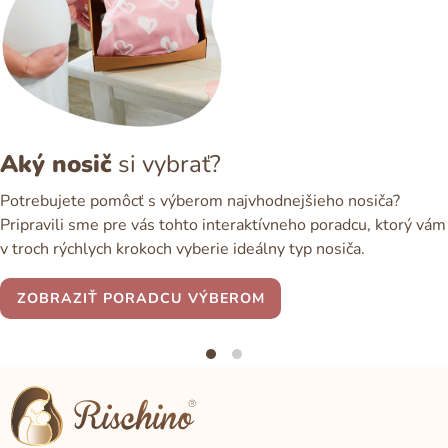
Aký nosič
si vybrať?
Potrebujete pomôcť s výberom najvhodnejšieho nosiča?
Pripravili sme pre vás tohto interaktívneho poradcu, ktorý vám
v troch rýchlych krokoch vyberie ideálny typ nosiča.
ZOBRAZIŤ PORADCU VÝBEROM