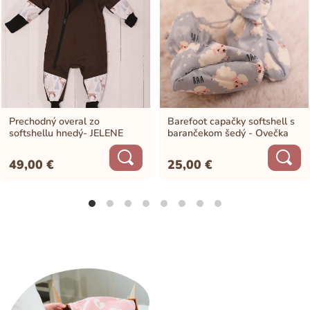
Prechodný overal zo
Barefoot capačky softshell s
softshellu hnedý- JELENE
barančekom šedý - Ovečka
49,00
€
25,00
€