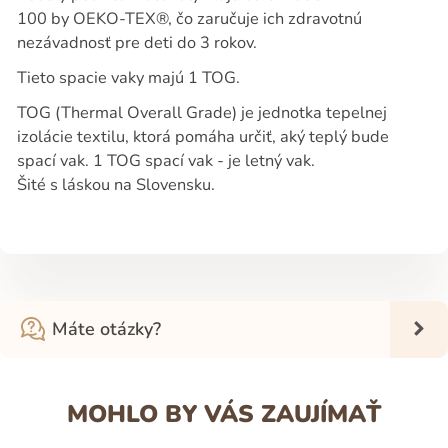
100 by OEKO-TEX®, čo zaručuje ich zdravotnú
nezávadnosť pre deti do 3 rokov.
Tieto spacie vaky majú 1 TOG.
TOG (Thermal Overall Grade) je jednotka tepelnej
izolácie textilu, ktorá pomáha určiť, aký teplý bude
spací vak. 1 TOG spací vak - je letný vak.
Šité s láskou na Slovensku.
Máte otázky?
MOHLO BY VÁS ZAUJÍMAŤ