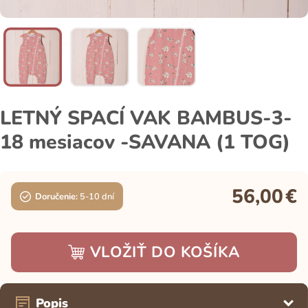
LETNÝ SPACÍ VAK BAMBUS-3-
18 mesiacov -SAVANA (1 TOG)
56,00
€
Doručenie:
5-10 dní
VLOŽIŤ DO KOŠÍKA
Popis