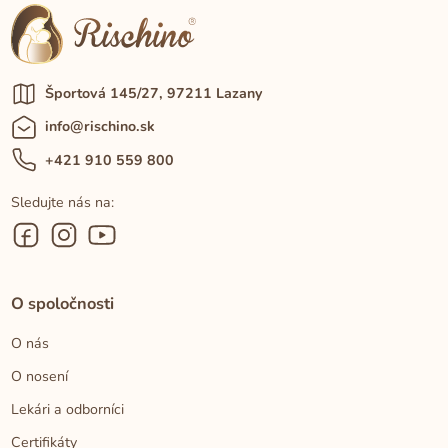
Športová 145/27, 97211 Lazany
info@rischino.sk
+421 910 559 800
Sledujte nás na:
O spoločnosti
O nás
O nosení
Lekári a odborníci
Certifikáty