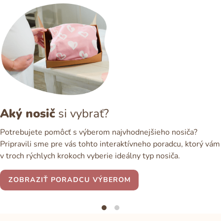
Aký nosič
si vybrať?
Potrebujete pomôcť s výberom najvhodnejšieho nosiča?
Pripravili sme pre vás tohto interaktívneho poradcu, ktorý vám
v troch rýchlych krokoch vyberie ideálny typ nosiča.
ZOBRAZIŤ PORADCU VÝBEROM