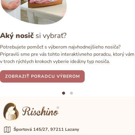
Aký nosič
si vybrať?
Potrebujete pomôcť s výberom najvhodnejšieho nosiča?
Pripravili sme pre vás tohto interaktívneho poradcu, ktorý vám
v troch rýchlych krokoch vyberie ideálny typ nosiča.
ZOBRAZIŤ PORADCU VÝBEROM
Športová 145/27, 97211 Lazany