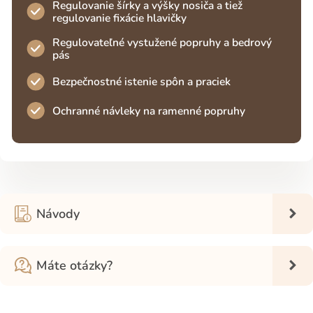
Regulovanie šírky a výšky nosiča a tiež
regulovanie fixácie hlavičky
Regulovateľné vystužené popruhy a bedrový
pás
Bezpečnostné istenie spôn a praciek
Ochranné návleky na ramenné popruhy
Návody
Máte otázky?