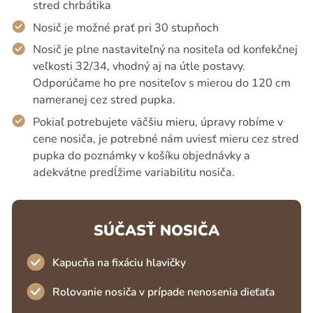
stred chrbátika
Nosič je možné prať pri 30 stupňoch
Nosič je plne nastaviteľný na nositeľa od konfekčnej
veľkosti 32/34, vhodný aj na útle postavy.
Odporúčame ho pre nositeľov s mierou do 120 cm
nameranej cez stred pupka.
Pokiaľ potrebujete väčšiu mieru, úpravy robíme v
cene nosiča, je potrebné nám uviesť mieru cez stred
pupka do poznámky v košíku objednávky a
adekvátne predĺžime variabilitu nosiča.
SÚČASŤ NOSIČA
Kapucňa na fixáciu hlavičky
Rolovanie nosiča v prípade nenosenia dieťaťa