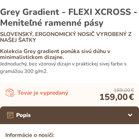
Grey Gradient - FLEXI XCROSS -
Meniteľné ramenné pásy
SLOVENSKÝ, ERGONOMICKÝ NOSIČ VYROBENÝ Z
NAŠEJ ŠATKY
Kolekcia Grey gradient ponúka sivú dúhu v
minimalistickom dizajne.
Jednoduchý, bez vzorový dizajn v praktickej sivej farbe s
gramážou 300 g/m2.
189,00
€
Tovar je vypredaný
159,00
€
Popis
Informácie o nosiči: