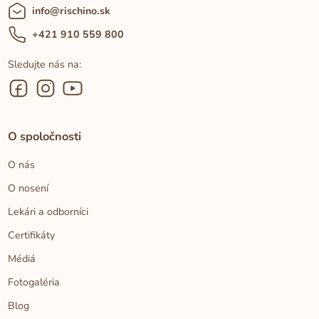
info@rischino.sk
+421 910 559 800
Sledujte nás na:
O spoločnosti
O nás
O nosení
Lekári a odborníci
Certifikáty
Médiá
Fotogaléria
Blog