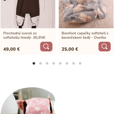
Prechodný overal zo
Barefoot capačky softshell s
softshellu hnedý- JELENE
barančekom šedý - Ovečka
49,00
€
25,00
€