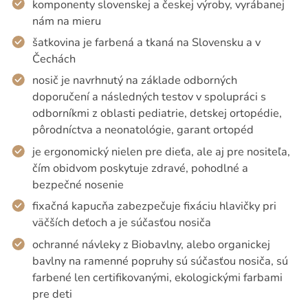
komponenty slovenskej a českej výroby, vyrábanej
nám na mieru
šatkovina je farbená a tkaná na Slovensku a v
Čechách
nosič je navrhnutý na základe odborných
doporučení a následných testov v spolupráci s
odborníkmi z oblasti pediatrie, detskej ortopédie,
pôrodníctva a neonatológie, garant ortopéd
je ergonomický nielen pre dieťa, ale aj pre nositeľa,
čím obidvom poskytuje zdravé, pohodlné a
bezpečné nosenie
fixačná kapucňa zabezpečuje fixáciu hlavičky pri
väčších deťoch a je súčasťou nosiča
ochranné návleky z Biobavlny, alebo organickej
bavlny na ramenné popruhy sú súčasťou nosiča, sú
farbené len certifikovanými, ekologickými farbami
pre deti