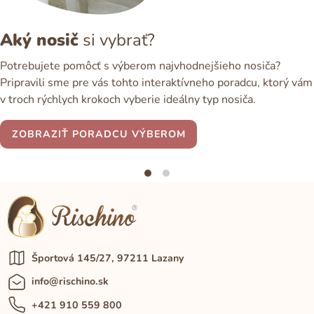
Aký nosič
si vybrať?
Potrebujete pomôcť s výberom najvhodnejšieho nosiča?
Pripravili sme pre vás tohto interaktívneho poradcu, ktorý vám
v troch rýchlych krokoch vyberie ideálny typ nosiča.
ZOBRAZIŤ PORADCU VÝBEROM
Športová 145/27, 97211 Lazany
info@rischino.sk
+421 910 559 800