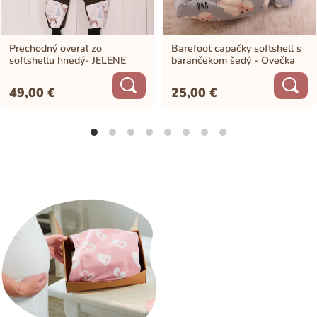
Prechodný overal zo
Barefoot capačky softshell s
softshellu hnedý- JELENE
barančekom šedý - Ovečka
49,00
€
25,00
€