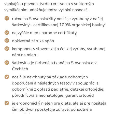
vonkajšou pevnou, tvrdou vrstvou a s vnútorným
vymäkčením umožňuje extra vysokú nosnosť.
ručne na Slovensku šitý nosič je vyrobený z našej
šatkoviny - certifikovanej 100% organickej bavlny
najvyššie medzinárodné certifikáty
doživotná záruka spôn
komponenty slovenskej a českej výroby, vyrábanej
nám na mieru
šatkovina je farbená a tkaná na Slovensku a v
Čechách
nosič je navrhnutý na základe odborných
doporučení a následných testov v spolupráci s
odborníkmi z oblasti pediatrie, detskej ortopédie,
pôrodníctva a neonatológie, garant ortopéd
je ergonomický nielen pre dieťa, ale aj pre nositeľa,
čím obidvom poskytuje zdravé, pohodlné a