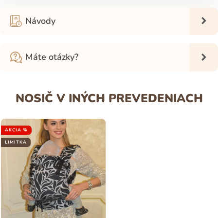
Návody
Máte otázky?
NOSIČ V INÝCH PREVEDENIACH
AKCIA %
LIMITKA