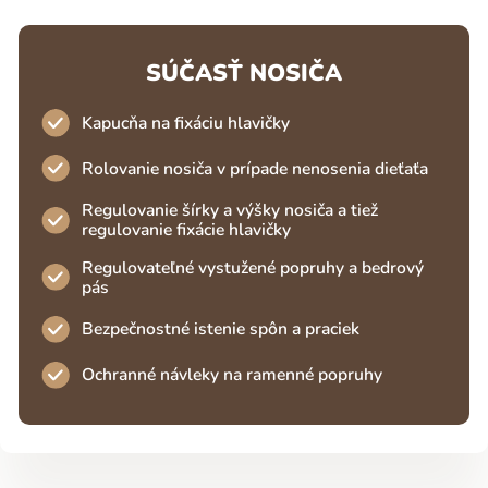
SÚČASŤ NOSIČA
Kapucňa na fixáciu hlavičky
Rolovanie nosiča v prípade nenosenia dieťaťa
Regulovanie šírky a výšky nosiča a tiež
regulovanie fixácie hlavičky
Regulovateľné vystužené popruhy a bedrový
pás
Bezpečnostné istenie spôn a praciek
Ochranné návleky na ramenné popruhy