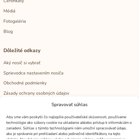
Certifikáty
Médiá
Fotogaléria
Blog
Dôležité odkazy
Aký nosič si vybrať
Sprievodca nastavením nosiča
Obchodné podmienky
Zásady ochrany osobných údajov
Reklamačný poriadok
Spravovať súhlas
Cookies
Aby sme vám poskytli čo najlepšie používateľské skúsenosti, používame
technológie ako súbory cookie na ukladanie a/alebo prístup k informáciám o
zariadení. Súhlas s týmito technológiami nám umožní spracovávať údaje,
Kontakt
ako je správanie pri prehliadaní alebo jedinečné identifikátory na tejto