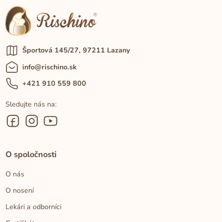
Športová 145/27, 97211 Lazany
info@rischino.sk
+421 910 559 800
Sledujte nás na:
O spoločnosti
O nás
O nosení
Lekári a odborníci