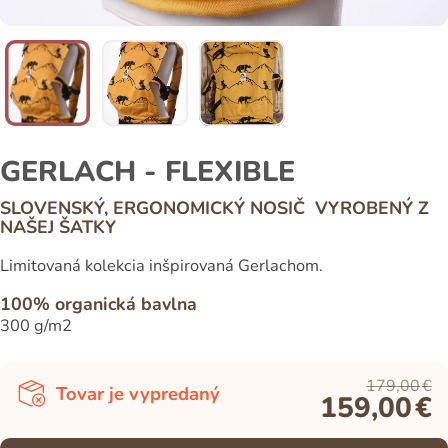
GERLACH - FLEXIBLE
SLOVENSKÝ, ERGONOMICKÝ NOSIČ VYROBENÝ Z
NAŠEJ ŠATKY
Limitovaná kolekcia inšpirovaná Gerlachom.
100% organická bavlna
300 g/m2
179,00
€
Tovar je vypredaný
159,00
€