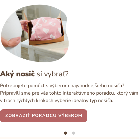
Aký nosič
si vybrať?
Potrebujete pomôcť s výberom najvhodnejšieho nosiča?
Pripravili sme pre vás tohto interaktívneho poradcu, ktorý vám
v troch rýchlych krokoch vyberie ideálny typ nosiča.
ZOBRAZIŤ PORADCU VÝBEROM