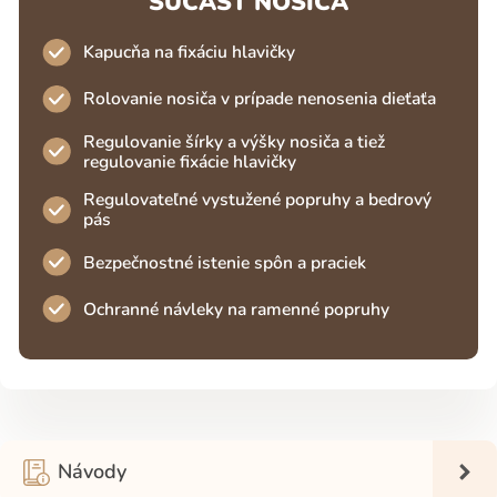
SÚČASŤ NOSIČA
Kapucňa na fixáciu hlavičky
Rolovanie nosiča v prípade nenosenia dieťaťa
Regulovanie šírky a výšky nosiča a tiež
regulovanie fixácie hlavičky
Regulovateľné vystužené popruhy a bedrový
pás
Bezpečnostné istenie spôn a praciek
Ochranné návleky na ramenné popruhy
Návody