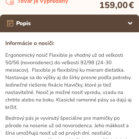
Tovar je vypredaný
159,00
€
Popis
Informácie o nosiči:
Ergonomický nosič Flexible je vhodný už od veľkosti
50/56 (novorodenec) do veľkosti 92/98 (24-30
mesiacov). Flexible je flexibilný ku mieram dieťatka.
Nastavuje sa do výšky aj do šírky presne podľa potreby.
Jedinečné riešenie fixácie hlavičky, ktoré je tiež
nastaviteľné. Nosič je možné nosiť vpredu, vzadu na
chrbte alebo na boku. Klasické ramenné pásy sa dajú aj
krížiť.
Bedrový pás je vyvinutý špeciálne pre mamičky po
pôrode na nosenie už od novorodenca. Jeho mäkkosť a
šíria umožňujú nosiť už od prvých dní, nestláča