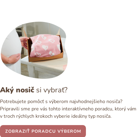
Aký nosič
si vybrať?
Potrebujete pomôcť s výberom najvhodnejšieho nosiča?
Pripravili sme pre vás tohto interaktívneho poradcu, ktorý vám
v troch rýchlych krokoch vyberie ideálny typ nosiča.
ZOBRAZIŤ PORADCU VÝBEROM