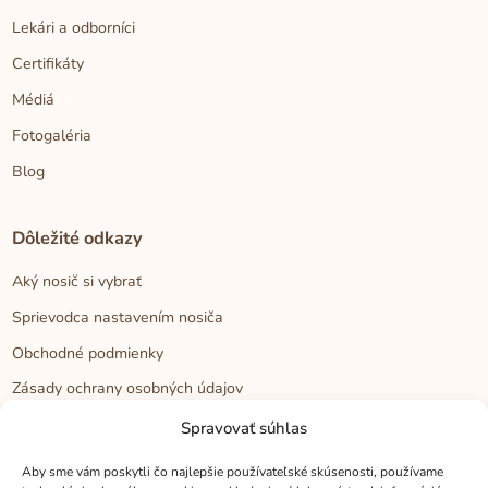
Lekári a odborníci
Certifikáty
Médiá
Fotogaléria
Blog
Dôležité odkazy
Aký nosič si vybrať
Sprievodca nastavením nosiča
Obchodné podmienky
Zásady ochrany osobných údajov
Reklamačný poriadok
Spravovať súhlas
Cookies
Aby sme vám poskytli čo najlepšie používateľské skúsenosti, používame