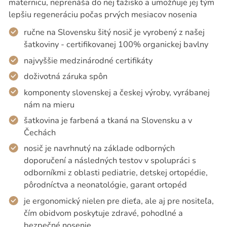
maternicu, neprenáša do nej ťažisko a umožňuje jej tým
lepšiu regeneráciu počas prvých mesiacov nosenia
ručne na Slovensku šitý nosič je vyrobený z našej
šatkoviny - certifikovanej 100% organickej bavlny
najvyššie medzinárodné certifikáty
doživotná záruka spôn
komponenty slovenskej a českej výroby, vyrábanej
nám na mieru
šatkovina je farbená a tkaná na Slovensku a v
Čechách
nosič je navrhnutý na základe odborných
doporučení a následných testov v spolupráci s
odborníkmi z oblasti pediatrie, detskej ortopédie,
pôrodníctva a neonatológie, garant ortopéd
je ergonomický nielen pre dieťa, ale aj pre nositeľa,
čím obidvom poskytuje zdravé, pohodlné a
bezpečné nosenie