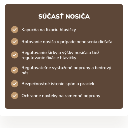
SÚČASŤ NOSIČA
Kapucňa na fixáciu hlavičky
Rolovanie nosiča v prípade nenosenia dieťaťa
Regulovanie šírky a výšky nosiča a tiež
regulovanie fixácie hlavičky
Regulovateľné vystužené popruhy a bedrový
pás
Bezpečnostné istenie spôn a praciek
Ochranné návleky na ramenné popruhy