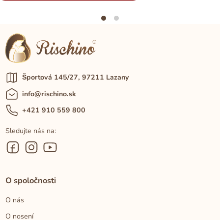
Športová 145/27, 97211 Lazany
info@rischino.sk
+421 910 559 800
Sledujte nás na:
O spoločnosti
O nás
O nosení