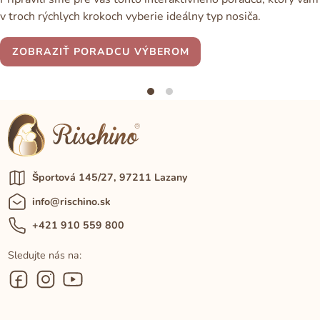
v troch rýchlych krokoch vyberie ideálny typ nosiča.
ZOBRAZIŤ PORADCU VÝBEROM
Športová 145/27, 97211 Lazany
info@rischino.sk
+421 910 559 800
Sledujte nás na: