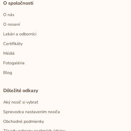
O spoločnosti
O nás
O nosení
Lekári a odborníci
Certifikáty
Médiá
Fotogaléria
Blog
Dôležité odkazy
Aký nosič si vybrať
Sprievodca nastavením nosiča
Obchodné podmienky
Zásady ochrany osobných údajov