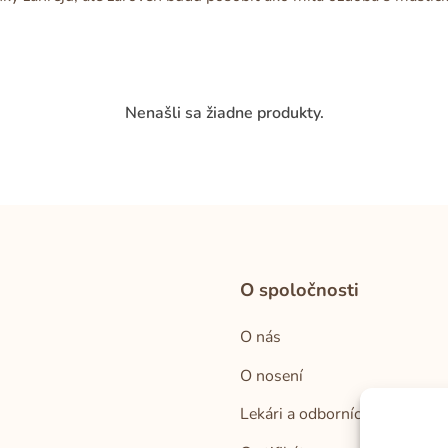
Nenašli sa žiadne produkty.
O spoločnosti
O nás
O nosení
Lekári a odborníci