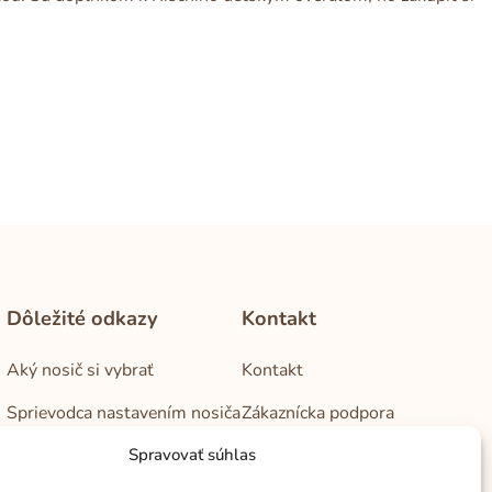
Dôležité odkazy
Kontakt
Aký nosič si vybrať
Kontakt
Sprievodca nastavením nosiča
Zákaznícka podpora
Obchodné podmienky
Veľkoobchod
Spravovať súhlas