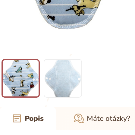
Popis
Máte otázky?