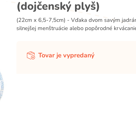
(dojčenský plyš)
(22cm x 6,5-7,5cm) - Vďaka dvom savým jadrám 
silnejšej menštruácie alebo popôrodné krvácani
Tovar je vypredaný