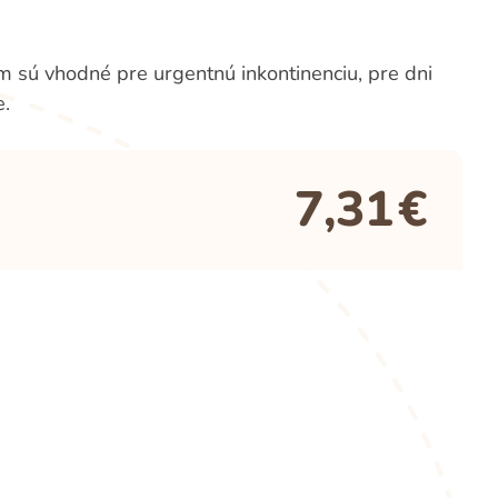
sú vhodné pre urgentnú inkontinenciu, pre dni
e.
7,31
€