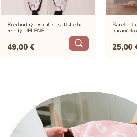
Prechodný overal zo softshellu
Barefoot c
hnedý- JELENE
barančeko
49,00
€
25,00