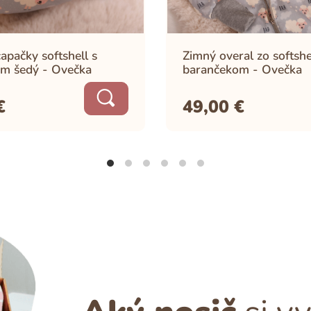
apačky softshell s
Zimný overal zo softshe
m šedý - Ovečka
barančekom - Ovečka
€
49,00
€