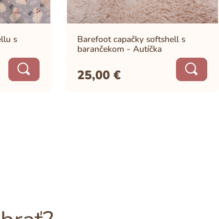
llu s
Barefoot capačky softshell s
barančekom - Autíčka
25,00
€