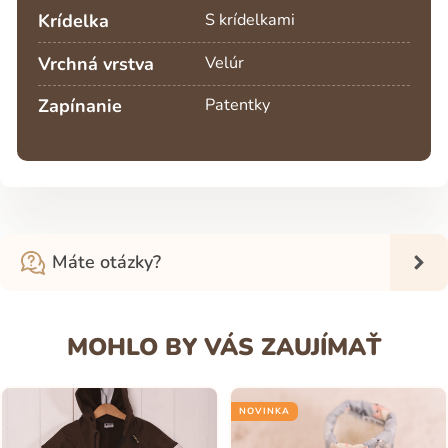
Krídelka
S krídelkami
Vrchná vrstva
Velúr
Zapínanie
Patentky
Máte otázky?
MOHLO BY VÁS ZAUJÍMAŤ
NOVINKA