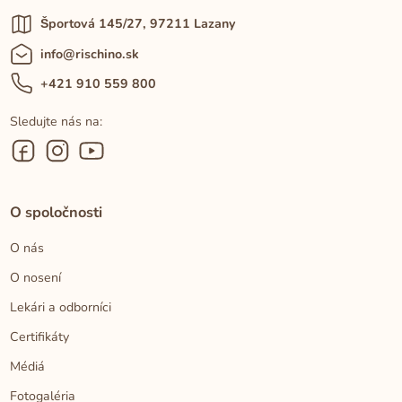
Športová 145/27, 97211 Lazany
info@rischino.sk
+421 910 559 800
Sledujte nás na:
O spoločnosti
O nás
O nosení
Lekári a odborníci
Certifikáty
Médiá
Fotogaléria