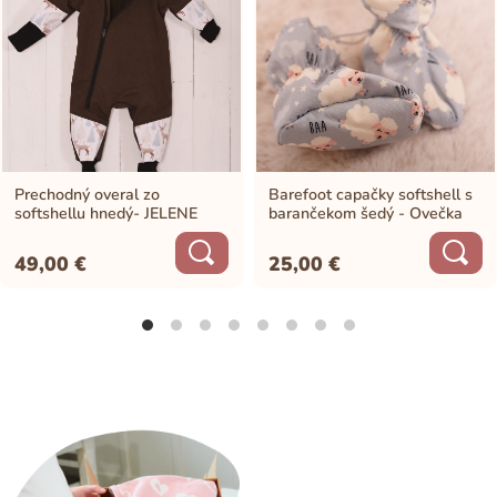
Prechodný overal zo
Barefoot capačky softshell s
softshellu hnedý- JELENE
barančekom šedý - Ovečka
49,00
€
25,00
€