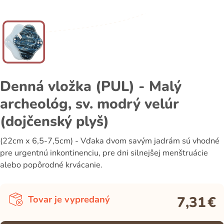
Denná vložka (PUL) - Malý
archeológ, sv. modrý velúr
(dojčenský plyš)
(22cm x 6,5-7,5cm) - Vďaka dvom savým jadrám sú vhodné
pre urgentnú inkontinenciu, pre dni silnejšej menštruácie
alebo popôrodné krvácanie.
7,31
€
Tovar je vypredaný