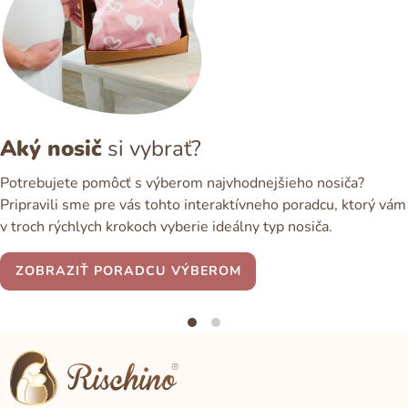
Aký nosič
si vybrať?
Potrebujete pomôcť s výberom najvhodnejšieho nosiča?
Pripravili sme pre vás tohto interaktívneho poradcu, ktorý vám
v troch rýchlych krokoch vyberie ideálny typ nosiča.
ZOBRAZIŤ PORADCU VÝBEROM