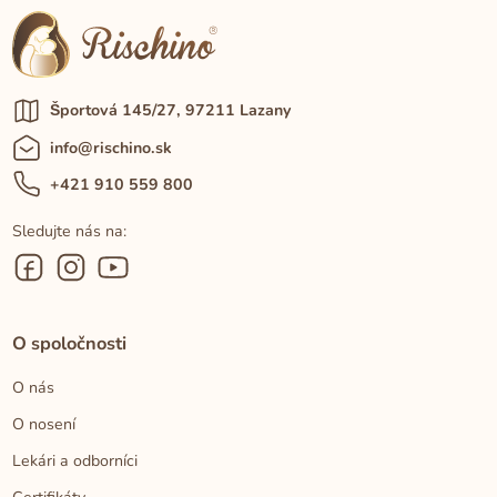
Športová 145/27, 97211 Lazany
info@rischino.sk
+421 910 559 800
Sledujte nás na:
O spoločnosti
O nás
O nosení
Lekári a odborníci