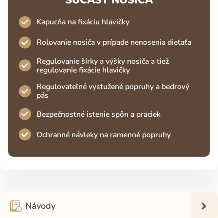
Kapucňa na fixáciu hlavičky
Rolovanie nosiča v prípade nenosenia dieťaťa
Regulovanie šírky a výšky nosiča a tiež
regulovanie fixácie hlavičky
Regulovateľné vystužené popruhy a bedrový
pás
Bezpečnostné istenie spôn a praciek
Ochranné návleky na ramenné popruhy
Návody