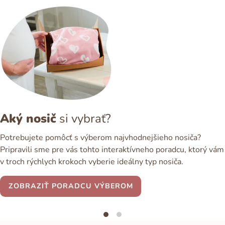
Aký nosič
si vybrať?
Potrebujete pomôcť s výberom najvhodnejšieho nosiča?
Pripravili sme pre vás tohto interaktívneho poradcu, ktorý vám
v troch rýchlych krokoch vyberie ideálny typ nosiča.
ZOBRAZIŤ PORADCU VÝBEROM