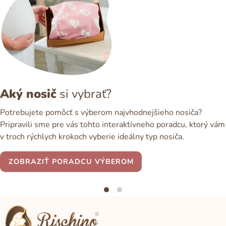
Aký nosič
si vybrať?
Potrebujete pomôcť s výberom najvhodnejšieho nosiča?
Pripravili sme pre vás tohto interaktívneho poradcu, ktorý vám
v troch rýchlych krokoch vyberie ideálny typ nosiča.
ZOBRAZIŤ PORADCU VÝBEROM