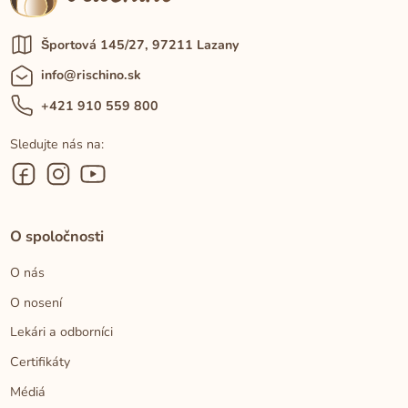
Športová 145/27, 97211 Lazany
info@rischino.sk
+421 910 559 800
Sledujte nás na:
O spoločnosti
O nás
O nosení
Lekári a odborníci
Certifikáty
Médiá