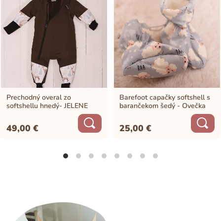
Prechodný overal zo
Barefoot capačky softshell s
softshellu hnedý- JELENE
barančekom šedý - Ovečka
49,00
€
25,00
€