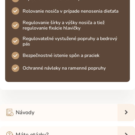
Rolovanie nosiča v prípade nenosenia dieťaťa
Regulovanie šírky a výšky nosiča a tiež
regulovanie fixácie hlavičky
Regulovateľné vystužené popruhy a bedrový
pás
Bezpečnostné istenie spôn a praciek
Ochranné návleky na ramenné popruhy
Návody
Máte otázky?