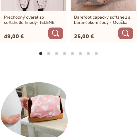
Prechodný overal zo
Barefoot capačky softshell s
softshellu hnedý- JELENE
barančekom šedý - Ovečka
49,00
€
25,00
€