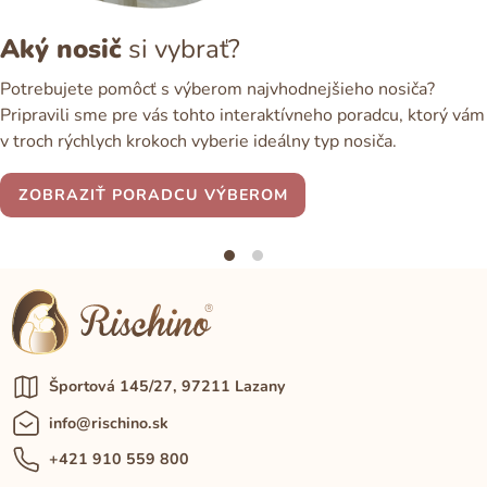
Aký nosič
si vybrať?
Potrebujete pomôcť s výberom najvhodnejšieho nosiča?
Pripravili sme pre vás tohto interaktívneho poradcu, ktorý vám
v troch rýchlych krokoch vyberie ideálny typ nosiča.
ZOBRAZIŤ PORADCU VÝBEROM
Športová 145/27, 97211 Lazany
info@rischino.sk
+421 910 559 800