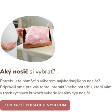
Aký nosič
si vybrať?
Potrebujete pomôcť s výberom najvhodnejšieho nosiča?
Pripravili sme pre vás tohto interaktívneho poradcu, ktorý vám
v troch rýchlych krokoch vyberie ideálny typ nosiča.
ZOBRAZIŤ PORADCU VÝBEROM