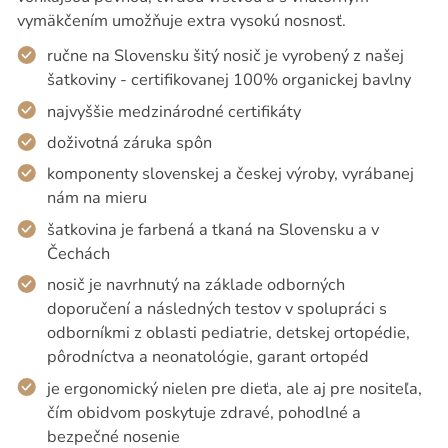
vymäkčením umožňuje extra vysokú nosnosť.
ručne na Slovensku šitý nosič je vyrobený z našej
šatkoviny - certifikovanej 100% organickej bavlny
najvyššie medzinárodné certifikáty
doživotná záruka spôn
komponenty slovenskej a českej výroby, vyrábanej
nám na mieru
šatkovina je farbená a tkaná na Slovensku a v
Čechách
nosič je navrhnutý na základe odborných
doporučení a následných testov v spolupráci s
odborníkmi z oblasti pediatrie, detskej ortopédie,
pôrodníctva a neonatológie, garant ortopéd
je ergonomický nielen pre dieťa, ale aj pre nositeľa,
čím obidvom poskytuje zdravé, pohodlné a
bezpečné nosenie