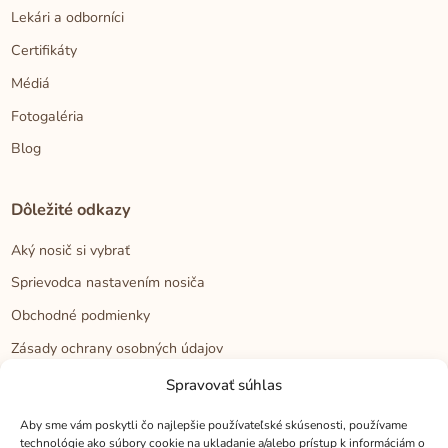
Lekári a odborníci
Certifikáty
Médiá
Fotogaléria
Blog
Dôležité odkazy
Aký nosič si vybrať
Sprievodca nastavením nosiča
Obchodné podmienky
Zásady ochrany osobných údajov
Reklamačný poriadok
Spravovať súhlas
Cookies
Aby sme vám poskytli čo najlepšie používateľské skúsenosti, používame
technológie ako súbory cookie na ukladanie a/alebo prístup k informáciám o