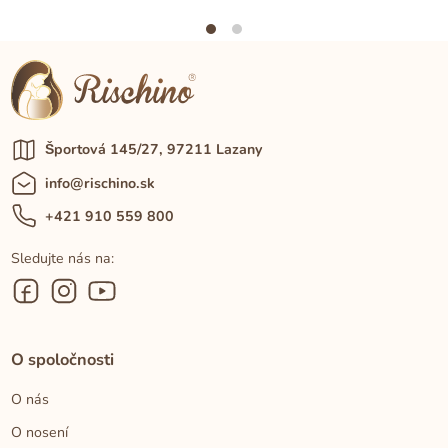
Športová 145/27, 97211 Lazany
info@rischino.sk
+421 910 559 800
Sledujte nás na:
O spoločnosti
O nás
O nosení