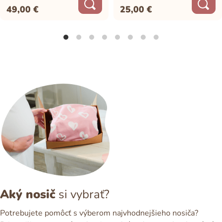
49,00
€
25,00
€
Aký nosič
si vybrať?
Potrebujete pomôcť s výberom najvhodnejšieho nosiča?