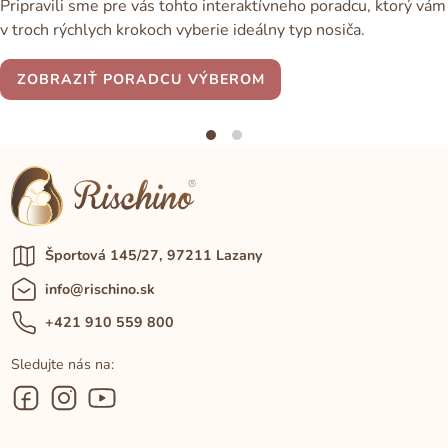
Pripravili sme pre vás tohto interaktívneho poradcu, ktorý vám
v troch rýchlych krokoch vyberie ideálny typ nosiča.
ZOBRAZIŤ PORADCU VÝBEROM
Športová 145/27, 97211 Lazany
info@rischino.sk
+421 910 559 800
Sledujte nás na: