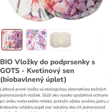
BIO Vložky do podprsenky s
GOTS - Kvetinový sen
(biobavlnený úplet)
Látkové prsné vložky sú ekologickou alternatívou bežných
jednorazových vložiek. Slúži ako vysoko spoľahlivá ochrana
pri úniku materského mlieka, pretože vďaka savému jadru z
biobavlny zvládnu pojať viac tekutiny ako ich jednorazová