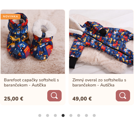
NOVINKA
Barefoot capačky softshell s
Zimný overal zo softshellu s
barančekom - Autíčka
barančekom - Autíčka
25,00
€
49,00
€