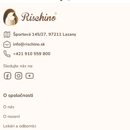
Športová 145/27, 97211 Lazany
info@rischino.sk
+421 910 559 800
Sledujte nás na:
O spoločnosti
O nás
O nosení
Lekári a odborníci