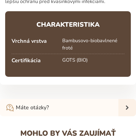
lepšiu ochranu pred kvasinkovými infekciami.
CHARAKTERISTIKA
Vrchná vrstva
Bambusovo-biobavlnené
froté
Certifikácia
GOTS (BIO)
Máte otázky?
MOHLO BY VÁS ZAUJÍMAŤ