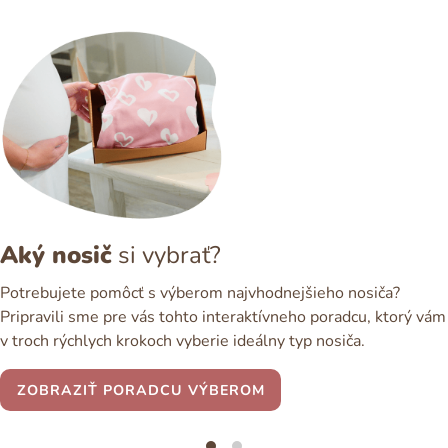
Aký nosič
si vybrať?
Potrebujete pomôcť s výberom najvhodnejšieho nosiča?
Pripravili sme pre vás tohto interaktívneho poradcu, ktorý vám
v troch rýchlych krokoch vyberie ideálny typ nosiča.
ZOBRAZIŤ PORADCU VÝBEROM