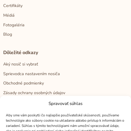
Certifikáty
Médiá
Fotogaléria
Blog
Dôležité odkazy
Aký nosič si vybrať
Sprievodca nastavením nosiča
Obchodné podmienky
Zásady ochrany osobných údajov
Reklamačný poriadok
Spravovať súhlas
Cookies
Aby sme vám poskytli čo najlepšie používateľské skúsenosti, používame
technológie ako súbory cookie na ukladanie a/alebo prístup k informáciám o
zariadení. Súhlas s týmito technológiami nám umožní spracovávať údaje,
Kontakt