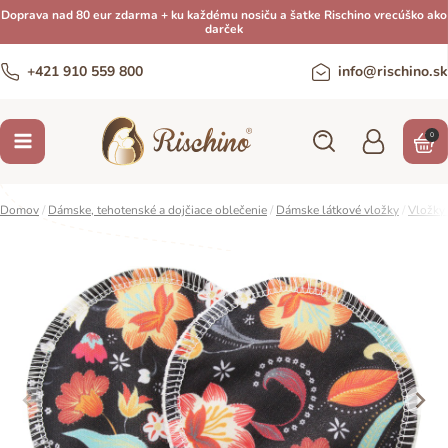
Doprava nad 80 eur zdarma + ku každému nosiču a šatke Rischino vrecúško ako
darček
+421 910 559 800
info@rischino.sk
0
Domov
/
Dámske, tehotenské a dojčiace oblečenie
/
Dámske látkové vložky
/
Vložky 