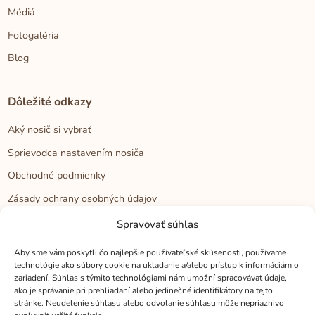
Médiá
Fotogaléria
Blog
Dôležité odkazy
Aký nosič si vybrať
Sprievodca nastavením nosiča
Obchodné podmienky
Zásady ochrany osobných údajov
Reklamačný poriadok
Spravovať súhlas
Cookies
Aby sme vám poskytli čo najlepšie používateľské skúsenosti, používame
technológie ako súbory cookie na ukladanie a/alebo prístup k informáciám o
zariadení. Súhlas s týmito technológiami nám umožní spracovávať údaje,
Kontakt
ako je správanie pri prehliadaní alebo jedinečné identifikátory na tejto
stránke. Neudelenie súhlasu alebo odvolanie súhlasu môže nepriaznivo