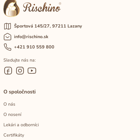
Športová 145/27, 97211 Lazany
info@rischino.sk
+421 910 559 800
Sledujte nás na:
O spoločnosti
O nás
O nosení
Lekári a odborníci
Certifikáty