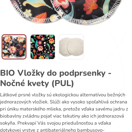
BIO Vložky do podprsenky -
Nočné kvety (PUL)
Látkové prsné vložky sú ekologickou alternatívou bežných
jednorazových vložiek. Slúži ako vysoko spoľahlivá ochrana
pri úniku materského mlieka, pretože vďaka savému jadru z
biobavlny zvládnu pojať viac tekutiny ako ich jednorazová
sokyňa. Prekvapí Vás svojou priedušnosťou a vďaka
dotykovej vrstve z antibateriálneho bambusovo-