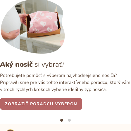
Aký nosič
si vybrať?
Potrebujete pomôcť s výberom najvhodnejšieho nosiča?
Pripravili sme pre vás tohto interaktívneho poradcu, ktorý vám
v troch rýchlych krokoch vyberie ideálny typ nosiča.
ZOBRAZIŤ PORADCU VÝBEROM