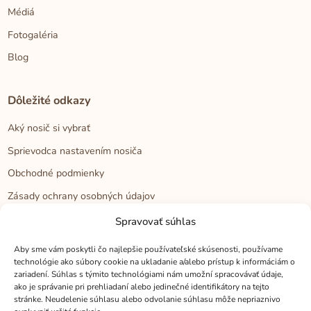
Médiá
Fotogaléria
Blog
Dôležité odkazy
Aký nosič si vybrať
Sprievodca nastavením nosiča
Obchodné podmienky
Zásady ochrany osobných údajov
Reklamačný poriadok
Spravovať súhlas
Cookies
Aby sme vám poskytli čo najlepšie používateľské skúsenosti, používame
technológie ako súbory cookie na ukladanie a/alebo prístup k informáciám o
zariadení. Súhlas s týmito technológiami nám umožní spracovávať údaje,
Kontakt
ako je správanie pri prehliadaní alebo jedinečné identifikátory na tejto
stránke. Neudelenie súhlasu alebo odvolanie súhlasu môže nepriaznivo