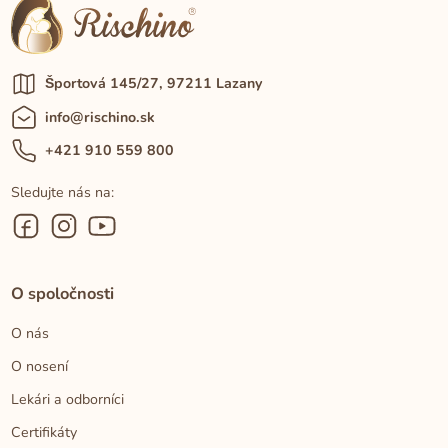
Športová 145/27, 97211 Lazany
info@rischino.sk
+421 910 559 800
Sledujte nás na:
O spoločnosti
O nás
O nosení
Lekári a odborníci
Certifikáty