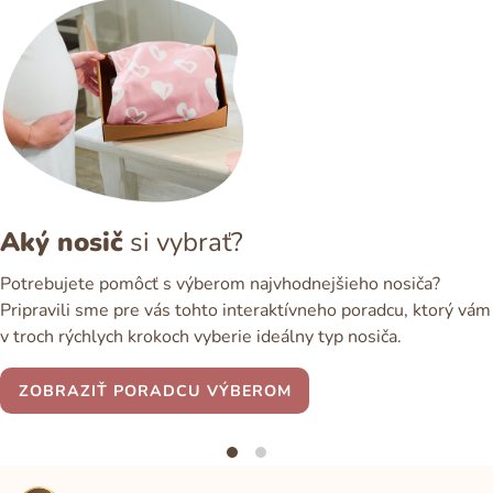
Aký nosič
si vybrať?
Potrebujete pomôcť s výberom najvhodnejšieho nosiča?
Pripravili sme pre vás tohto interaktívneho poradcu, ktorý vám
v troch rýchlych krokoch vyberie ideálny typ nosiča.
ZOBRAZIŤ PORADCU VÝBEROM