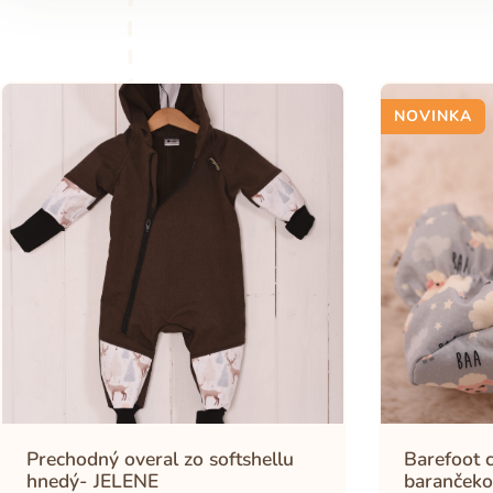
NOVINKA
Prechodný overal zo softshellu
Barefoot c
hnedý- JELENE
barančeko