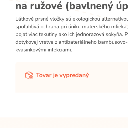
na ružové (bavlnený úp
Látkové prsné vložky sú ekologickou alternatívo
spoľahlivá ochrana pri úniku materského mlieka
pojať viac tekutiny ako ich jednorazová sokyňa.
dotykovej vrstve z antibateriálneho bambusovo-b
kvasinkovými infekciami.
Tovar je vypredaný