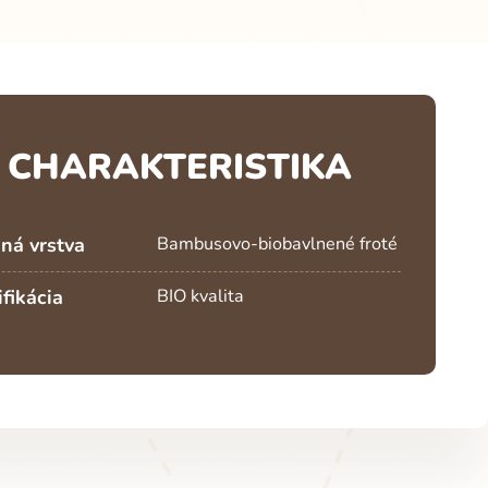
CHARAKTERISTIKA
ná vrstva
Bambusovo-biobavlnené froté
ifikácia
BIO kvalita