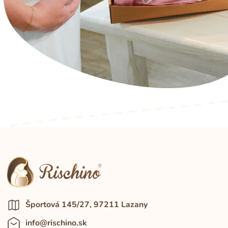
Športová 145/27, 97211 Lazany
info@rischino.sk