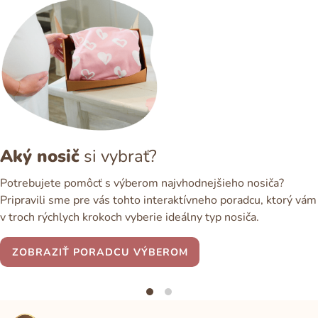
Aký nosič
si vybrať?
Potrebujete pomôcť s výberom najvhodnejšieho nosiča?
Pripravili sme pre vás tohto interaktívneho poradcu, ktorý vám
v troch rýchlych krokoch vyberie ideálny typ nosiča.
ZOBRAZIŤ PORADCU VÝBEROM