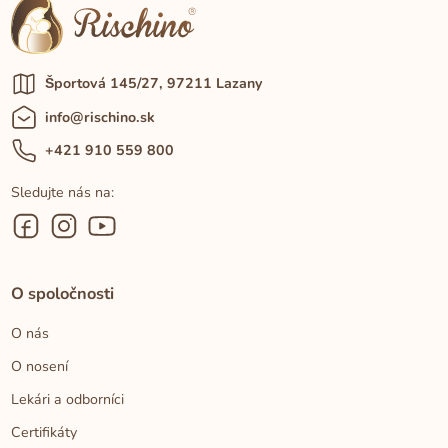
Športová 145/27, 97211 Lazany
info@rischino.sk
+421 910 559 800
Sledujte nás na:
O spoločnosti
O nás
O nosení
Lekári a odborníci
Certifikáty