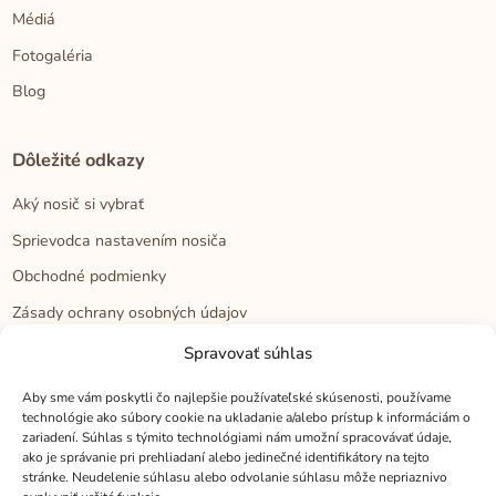
Médiá
Fotogaléria
Blog
Dôležité odkazy
Aký nosič si vybrať
Sprievodca nastavením nosiča
Obchodné podmienky
Zásady ochrany osobných údajov
Reklamačný poriadok
Spravovať súhlas
Cookies
Aby sme vám poskytli čo najlepšie používateľské skúsenosti, používame
technológie ako súbory cookie na ukladanie a/alebo prístup k informáciám o
zariadení. Súhlas s týmito technológiami nám umožní spracovávať údaje,
Kontakt
ako je správanie pri prehliadaní alebo jedinečné identifikátory na tejto
stránke. Neudelenie súhlasu alebo odvolanie súhlasu môže nepriaznivo