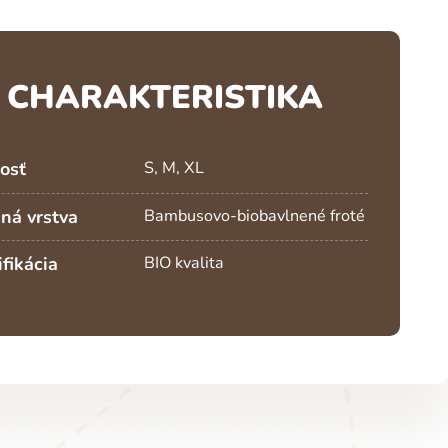
CHARAKTERISTIKA
osť
S, M, XL
ná vrstva
Bambusovo-biobavlnené froté
ifikácia
BIO kvalita