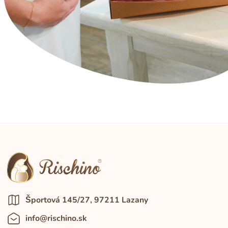
Športová 145/27, 97211 Lazany
info@rischino.sk