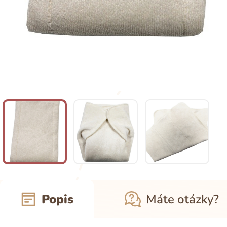
Popis
Máte otázky?