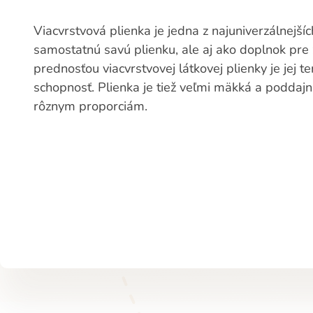
Viacvrstvová plienka je jedna z najuniverzálnejšíc
samostatnú savú plienku, ale aj ako doplnok pre 
prednosťou viacvrstvovej látkovej plienky je jej 
schopnosť. Plienka je tiež veľmi mäkká a poddajn
rôznym proporciám.