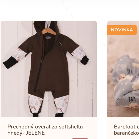
NOVINKA
Prechodný overal zo softshellu
Barefoot c
hnedý- JELENE
barančeko