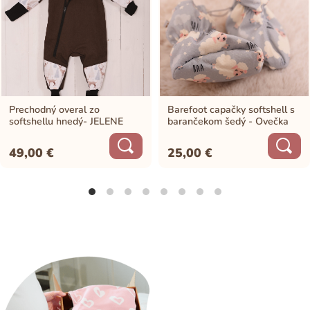
Prechodný overal zo
Barefoot capačky softshell s
softshellu hnedý- JELENE
barančekom šedý - Ovečka
49,00
€
25,00
€