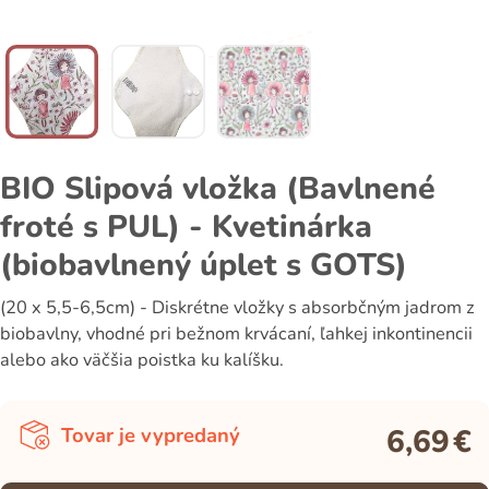
BIO Slipová vložka (Bavlnené
froté s PUL) - Kvetinárka
(biobavlnený úplet s GOTS)
(20 x 5,5-6,5cm) - Diskrétne vložky s absorbčným jadrom z
biobavlny, vhodné pri bežnom krvácaní, ľahkej inkontinencii
alebo ako väčšia poistka ku kalíšku.
6,69
€
Tovar je vypredaný