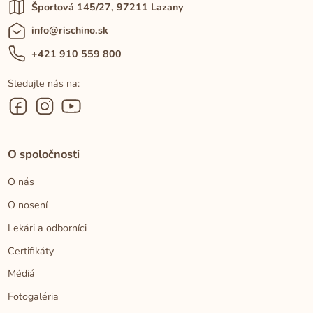
Športová 145/27, 97211 Lazany
info@rischino.sk
+421 910 559 800
Sledujte nás na:
O spoločnosti
O nás
O nosení
Lekári a odborníci
Certifikáty
Médiá
Fotogaléria