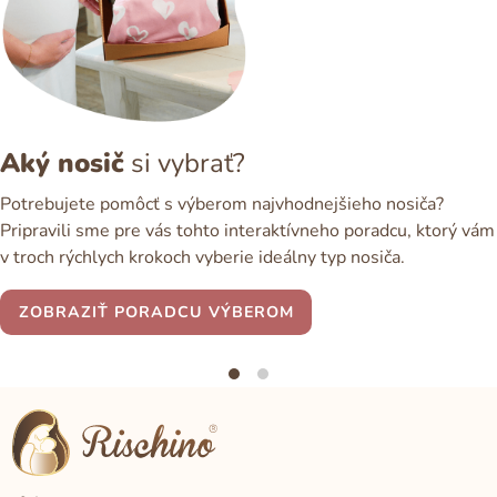
Aký nosič
si vybrať?
Potrebujete pomôcť s výberom najvhodnejšieho nosiča?
Pripravili sme pre vás tohto interaktívneho poradcu, ktorý vám
v troch rýchlych krokoch vyberie ideálny typ nosiča.
ZOBRAZIŤ PORADCU VÝBEROM