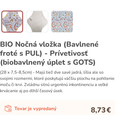
BIO Nočná vložka (Bavlnené
froté s PUL) - Prívetivosť
(biobavlnený úplet s GOTS)
(28 x 7,5-8,5cm) - Majú tiež dve savé jadrá, líšia ale so
svojimi rozmermi, ktoré poskytujú väčšiu plochu na pohltenie
moču či krvi. Zvládnu silnú urgentnú inkontinenciu a veľké
krvácanie aj po dlhší časový úsek.
8,73
€
Tovar je vypredaný