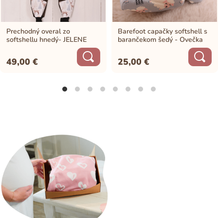
Prechodný overal zo
Barefoot capačky softshell s
softshellu hnedý- JELENE
barančekom šedý - Ovečka
49,00
€
25,00
€