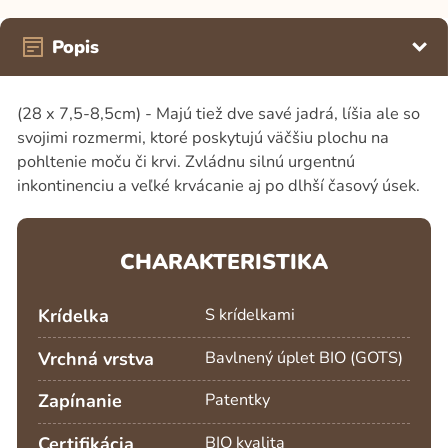
Popis
(28 x 7,5-8,5cm) - Majú tiež dve savé jadrá, líšia ale so
svojimi rozmermi, ktoré poskytujú väčšiu plochu na
pohltenie moču či krvi. Zvládnu silnú urgentnú
inkontinenciu a veľké krvácanie aj po dlhší časový úsek.
CHARAKTERISTIKA
Krídelka
S krídelkami
Vrchná vrstva
Bavlnený úplet BIO (GOTS)
Zapínanie
Patentky
Certifikácia
BIO kvalita