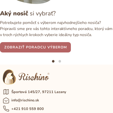
Aký nosič
si vybrať?
Potrebujete pomôcť s výberom najvhodnejšieho nosiča?
Pripravili sme pre vás tohto interaktívneho poradcu, ktorý vám
v troch rýchlych krokoch vyberie ideálny typ nosiča.
ZOBRAZIŤ PORADCU VÝBEROM
Športová 145/27, 97211 Lazany
info@rischino.sk
+421 910 559 800