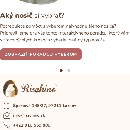
Aký nosič
si vybrať?
Potrebujete pomôcť s výberom najvhodnejšieho nosiča?
Pripravili sme pre vás tohto interaktívneho poradcu, ktorý vám
v troch rýchlych krokoch vyberie ideálny typ nosiča.
ZOBRAZIŤ PORADCU VÝBEROM
Športová 145/27, 97211 Lazany
info@rischino.sk
+421 910 559 800