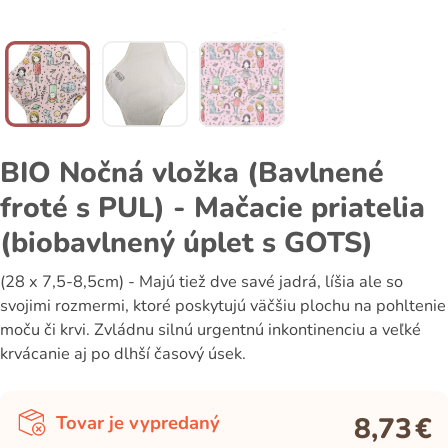
BIO Nočná vložka (Bavlnené
froté s PUL) - Mačacie priatelia
(biobavlnený úplet s GOTS)
(28 x 7,5-8,5cm) - Majú tiež dve savé jadrá, líšia ale so
svojimi rozmermi, ktoré poskytujú väčšiu plochu na pohltenie
moču či krvi. Zvládnu silnú urgentnú inkontinenciu a veľké
krvácanie aj po dlhší časový úsek.
8,73
€
Tovar je vypredaný