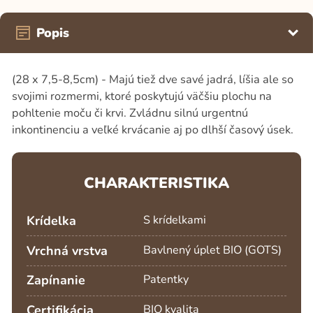
Popis
(28 x 7,5-8,5cm) - Majú tiež dve savé jadrá, líšia ale so
svojimi rozmermi, ktoré poskytujú väčšiu plochu na
pohltenie moču či krvi. Zvládnu silnú urgentnú
inkontinenciu a veľké krvácanie aj po dlhší časový úsek.
CHARAKTERISTIKA
Krídelka
S krídelkami
Vrchná vrstva
Bavlnený úplet BIO (GOTS)
Zapínanie
Patentky
Certifikácia
BIO kvalita