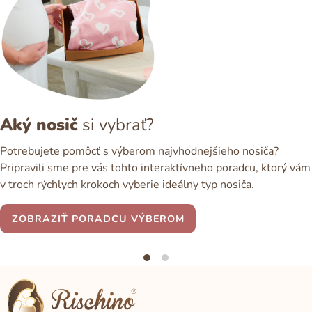
Aký nosič
si vybrať?
Potrebujete pomôcť s výberom najvhodnejšieho nosiča?
Pripravili sme pre vás tohto interaktívneho poradcu, ktorý vám
v troch rýchlych krokoch vyberie ideálny typ nosiča.
ZOBRAZIŤ PORADCU VÝBEROM