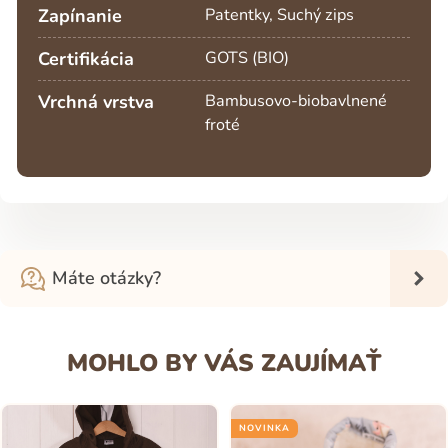
Zapínanie
Patentky, Suchý zips
Certifikácia
GOTS (BIO)
Vrchná vrstva
Bambusovo-biobavlnené
froté
Máte otázky?
MOHLO BY VÁS ZAUJÍMAŤ
NOVINKA