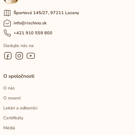
Športová 145/27, 97211 Lazany
info@rischino.sk
+421 910 559 800
Sledujte nás na:
O spoločnosti
O nás
O nosení
Lekári a odborníci
Certifikáty
Médiá