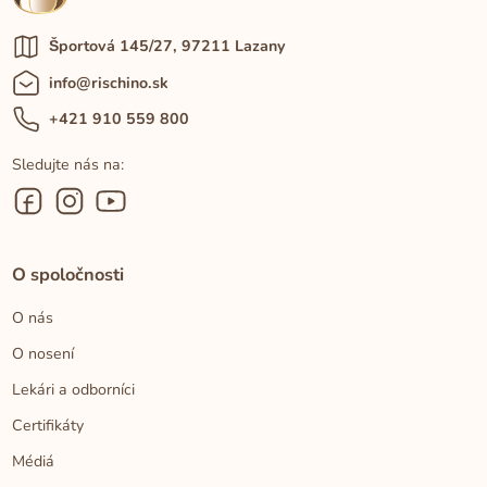
Športová 145/27, 97211 Lazany
info@rischino.sk
+421 910 559 800
Sledujte nás na:
O spoločnosti
O nás
O nosení
Lekári a odborníci
Certifikáty
Médiá