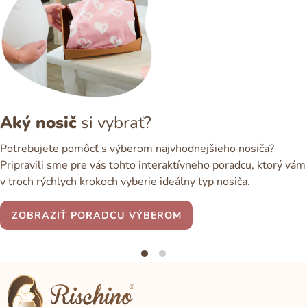
Aký nosič
si vybrať?
Potrebujete pomôcť s výberom najvhodnejšieho nosiča?
Pripravili sme pre vás tohto interaktívneho poradcu, ktorý vám
v troch rýchlych krokoch vyberie ideálny typ nosiča.
ZOBRAZIŤ PORADCU VÝBEROM