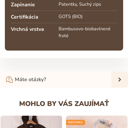
Zapínanie
Patentky, Suchý zips
Certifikácia
GOTS (BIO)
Vrchná vrstva
Bambusovo-biobavlnené
froté
Máte otázky?
MOHLO BY VÁS ZAUJÍMAŤ
NOVINKA