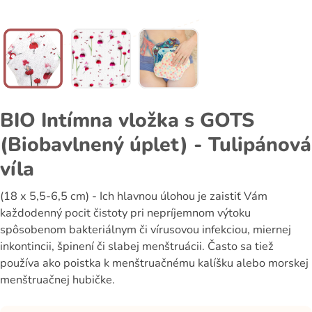
BIO Intímna vložka s GOTS
(Biobavlnený úplet) - Tulipánová
víla
(18 x 5,5-6,5 cm) - Ich hlavnou úlohou je zaistiť Vám
každodenný pocit čistoty pri nepríjemnom výtoku
spôsobenom bakteriálnym či vírusovou infekciou, miernej
inkontincii, špinení či slabej menštruácii. Často sa tiež
používa ako poistka k menštruačnému kalíšku alebo morskej
menštruačnej hubičke.