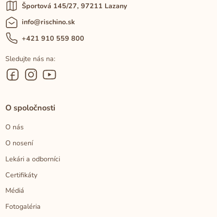
Športová 145/27, 97211 Lazany
info@rischino.sk
+421 910 559 800
Sledujte nás na:
O spoločnosti
O nás
O nosení
Lekári a odborníci
Certifikáty
Médiá
Fotogaléria