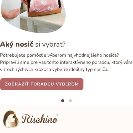
Aký nosič
si vybrať?
Potrebujete pomôcť s výberom najvhodnejšieho nosiča?
Pripravili sme pre vás tohto interaktívneho poradcu, ktorý vám
v troch rýchlych krokoch vyberie ideálny typ nosiča.
ZOBRAZIŤ PORADCU VÝBEROM