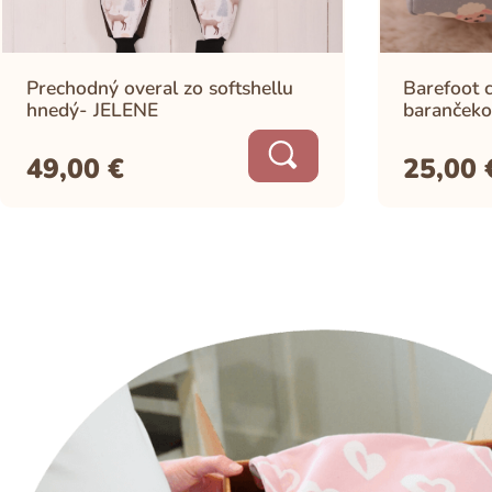
Prechodný overal zo softshellu
Barefoot c
hnedý- JELENE
barančeko
49,00
€
25,00