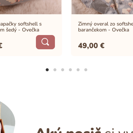
apačky softshell s
Zimný overal zo softshe
m šedý - Ovečka
barančekom - Ovečka
€
49,00
€