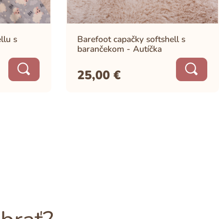
llu s
Barefoot capačky softshell s
barančekom - Autíčka
25,00
€