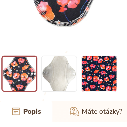
Popis
Máte otázky?