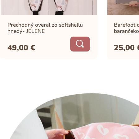
Prechodný overal zo softshellu
Barefoot c
hnedý- JELENE
barančeko
49,00
€
25,00