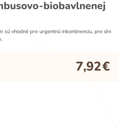
mbusovo-biobavlnenej
sú vhodné pre urgentnú inkontinenciu, pre dni
e.
7,92
€