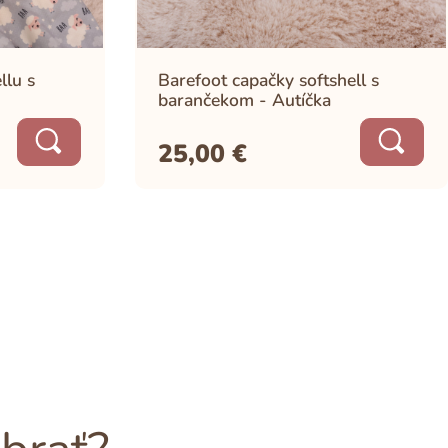
llu s
Barefoot capačky softshell s
barančekom - Autíčka
25,00
€