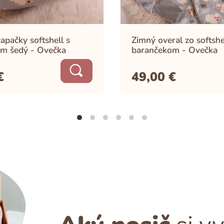
apačky softshell s
Zimný overal zo softshe
m šedý - Ovečka
barančekom - Ovečka
€
49,00
€