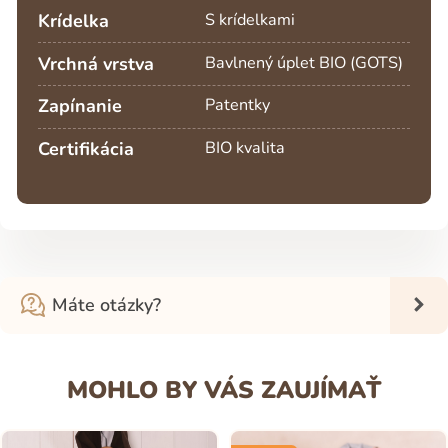
Krídelka
S krídelkami
Vrchná vrstva
Bavlnený úplet BIO (GOTS)
Zapínanie
Patentky
Certifikácia
BIO kvalita
Máte otázky?
MOHLO BY VÁS ZAUJÍMAŤ