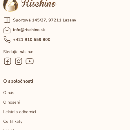
Športová 145/27, 97211 Lazany
info@rischino.sk
+421 910 559 800
Sledujte nás na:
O spoločnosti
O nás
O nosení
Lekári a odborníci
Certifikáty