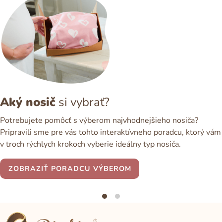
Aký nosič
si vybrať?
Potrebujete pomôcť s výberom najvhodnejšieho nosiča?
Pripravili sme pre vás tohto interaktívneho poradcu, ktorý vám
v troch rýchlych krokoch vyberie ideálny typ nosiča.
ZOBRAZIŤ PORADCU VÝBEROM