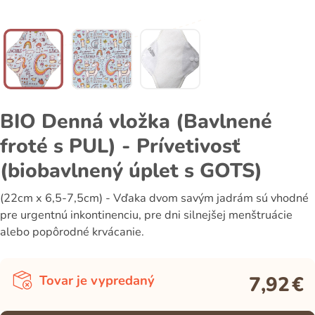
BIO Denná vložka (Bavlnené
froté s PUL) - Prívetivosť
(biobavlnený úplet s GOTS)
(22cm x 6,5-7,5cm) - Vďaka dvom savým jadrám sú vhodné
pre urgentnú inkontinenciu, pre dni silnejšej menštruácie
alebo popôrodné krvácanie.
7,92
€
Tovar je vypredaný