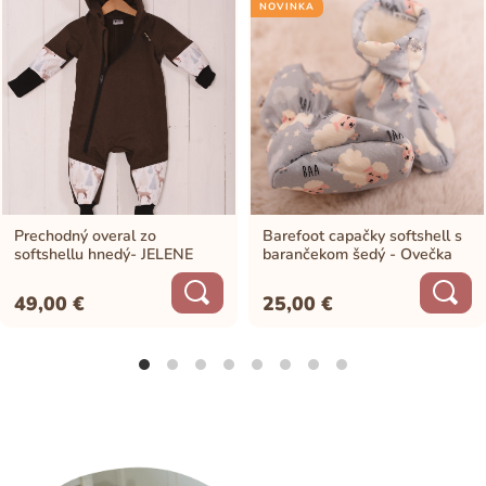
NOVINKA
Prechodný overal zo
Barefoot capačky softshell s
softshellu hnedý- JELENE
barančekom šedý - Ovečka
49,00
€
25,00
€