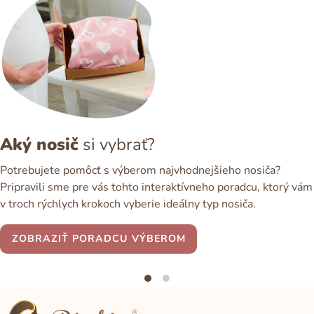
Aký nosič
si vybrať?
Potrebujete pomôcť s výberom najvhodnejšieho nosiča?
Pripravili sme pre vás tohto interaktívneho poradcu, ktorý vám
v troch rýchlych krokoch vyberie ideálny typ nosiča.
ZOBRAZIŤ PORADCU VÝBEROM