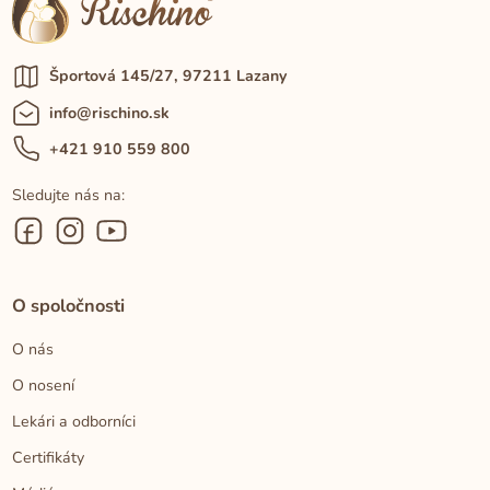
Športová 145/27, 97211 Lazany
info@rischino.sk
+421 910 559 800
Sledujte nás na:
O spoločnosti
O nás
O nosení
Lekári a odborníci
Certifikáty