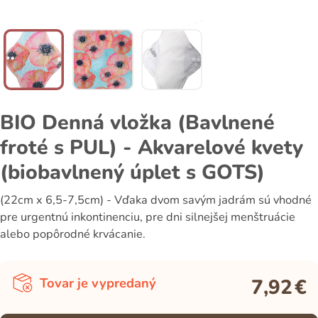
BIO Denná vložka (Bavlnené
froté s PUL) - Akvarelové kvety
(biobavlnený úplet s GOTS)
(22cm x 6,5-7,5cm) - Vďaka dvom savým jadrám sú vhodné
pre urgentnú inkontinenciu, pre dni silnejšej menštruácie
alebo popôrodné krvácanie.
7,92
€
Tovar je vypredaný