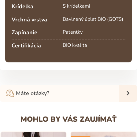
Krídelka
S krídelkami
Vrchná vrstva
Bavlnený úplet BIO (GOTS)
Zapínanie
Patentky
Certifikácia
BIO kvalita
Máte otázky?
MOHLO BY VÁS ZAUJÍMAŤ