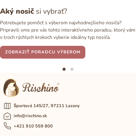
Aký nosič
si vybrať?
Potrebujete pomôcť s výberom najvhodnejšieho nosiča?
Pripravili sme pre vás tohto interaktívneho poradcu, ktorý vám
v troch rýchlych krokoch vyberie ideálny typ nosiča.
ZOBRAZIŤ PORADCU VÝBEROM
Športová 145/27, 97211 Lazany
info@rischino.sk
+421 910 559 800