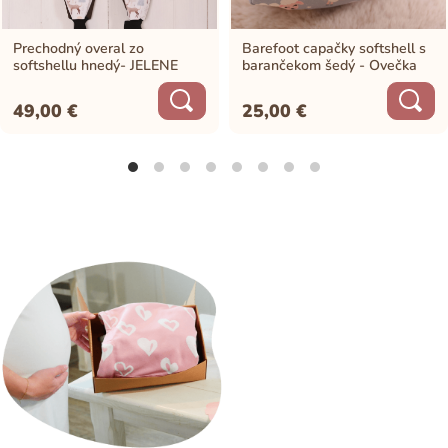
Prechodný overal zo
Barefoot capačky softshell s
softshellu hnedý- JELENE
barančekom šedý - Ovečka
49,00
€
25,00
€