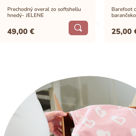
Prechodný overal zo softshellu
Barefoot c
hnedý- JELENE
barančeko
49,00
€
25,00