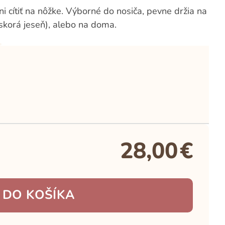
i cítiť na nôžke. Výborné do nosiča, pevne držia na
 skorá jeseň), alebo na doma.
28,00
€
 DO KOŠÍKA