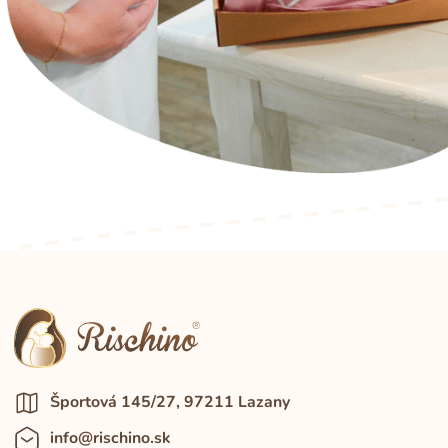
Športová 145/27, 97211 Lazany
info@rischino.sk