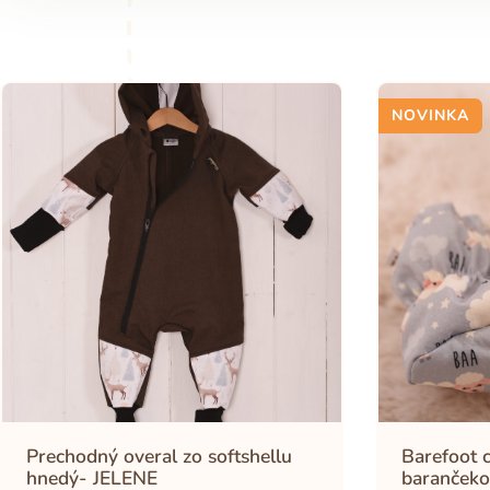
NOVINKA
Prechodný overal zo softshellu
Barefoot c
hnedý- JELENE
barančeko