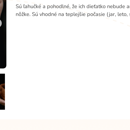
Sú ľahučké a pohodlné, že ich dieťatko nebude an
nôžke. Sú vhodné na teplejšie počasie (jar, leto,