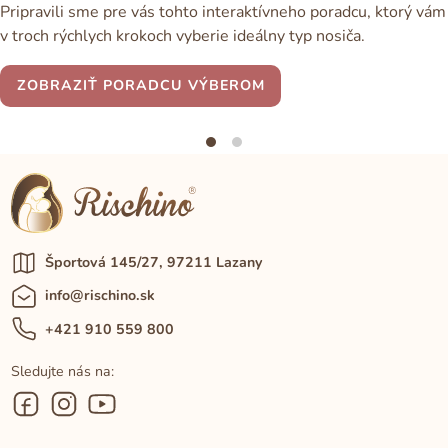
Pripravili sme pre vás tohto interaktívneho poradcu, ktorý vám
v troch rýchlych krokoch vyberie ideálny typ nosiča.
ZOBRAZIŤ PORADCU VÝBEROM
Športová 145/27, 97211 Lazany
info@rischino.sk
+421 910 559 800
Sledujte nás na: