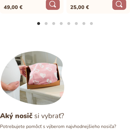
49,00
€
25,00
€
Aký nosič
si vybrať?
Potrebujete pomôcť s výberom najvhodnejšieho nosiča?