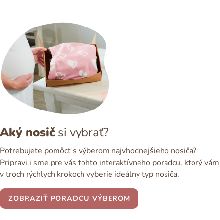
Aký nosič
si vybrať?
Potrebujete pomôcť s výberom najvhodnejšieho nosiča?
Pripravili sme pre vás tohto interaktívneho poradcu, ktorý vám
v troch rýchlych krokoch vyberie ideálny typ nosiča.
ZOBRAZIŤ PORADCU VÝBEROM