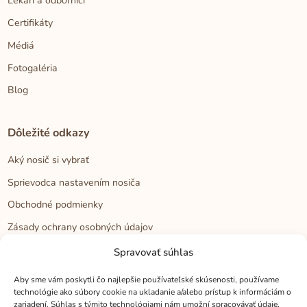
Lekári a odborníci
Certifikáty
Médiá
Fotogaléria
Blog
Dôležité odkazy
Aký nosič si vybrať
Sprievodca nastavením nosiča
Obchodné podmienky
Zásady ochrany osobných údajov
Reklamačný poriadok
Spravovať súhlas
Cookies
Aby sme vám poskytli čo najlepšie používateľské skúsenosti, používame
technológie ako súbory cookie na ukladanie a/alebo prístup k informáciám o
zariadení. Súhlas s týmito technológiami nám umožní spracovávať údaje,