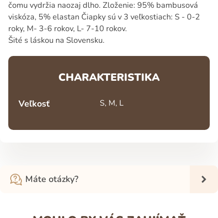
čomu vydržia naozaj dlho. Zloženie: 95% bambusová
viskóza, 5% elastan Čiapky sú v 3 veľkostiach: S - 0-2
roky, M- 3-6 rokov, L- 7-10 rokov.
Šité s láskou na Slovensku.
CHARAKTERISTIKA
Veľkosť
S, M, L
Máte otázky?