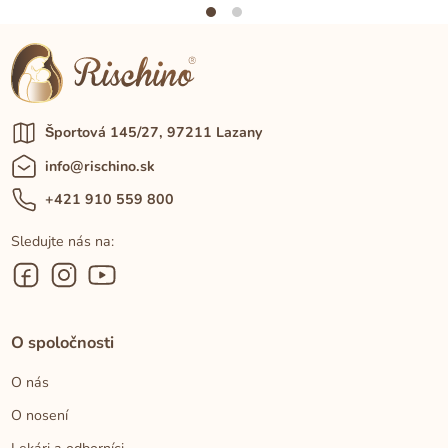
Športová 145/27, 97211 Lazany
info@rischino.sk
+421 910 559 800
Sledujte nás na:
O spoločnosti
O nás
O nosení