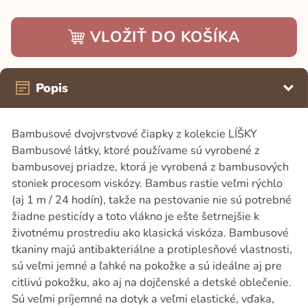
VLOŽIŤ DO KOŠÍKA
Popis
Bambusové dvojvrstvové čiapky z kolekcie LÍŠKY
Bambusové látky, ktoré používame sú vyrobené z
bambusovej priadze, ktorá je vyrobená z bambusových
stoniek procesom viskózy. Bambus rastie veľmi rýchlo
(aj 1 m / 24 hodín), takže na pestovanie nie sú potrebné
žiadne pesticídy a toto vlákno je ešte šetrnejšie k
životnému prostrediu ako klasická viskóza. Bambusové
tkaniny majú antibakteriálne a protiplesňové vlastnosti,
sú veľmi jemné a ľahké na pokožke a sú ideálne aj pre
citlivú pokožku, ako aj na dojčenské a detské oblečenie.
Sú veľmi príjemné na dotyk a veľmi elastické, vďaka,