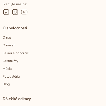
Sledujte nás na:
O spoločnosti
O nás
O nosení
Lekári a odborníci
Certifikáty
Médiá
Fotogaléria
Blog
Dôležité odkazy