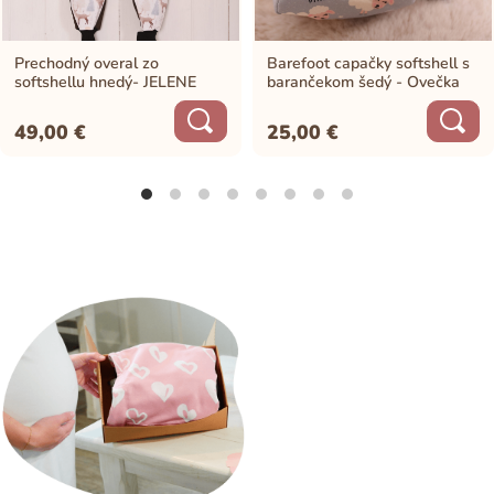
Prechodný overal zo
Barefoot capačky softshell s
softshellu hnedý- JELENE
barančekom šedý - Ovečka
49,00
€
25,00
€