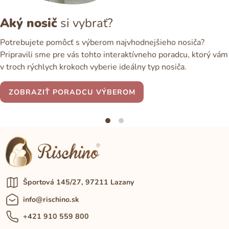
Aký nosič
si vybrať?
Potrebujete pomôcť s výberom najvhodnejšieho nosiča?
Pripravili sme pre vás tohto interaktívneho poradcu, ktorý vám
v troch rýchlych krokoch vyberie ideálny typ nosiča.
ZOBRAZIŤ PORADCU VÝBEROM
Športová 145/27, 97211 Lazany
info@rischino.sk
+421 910 559 800