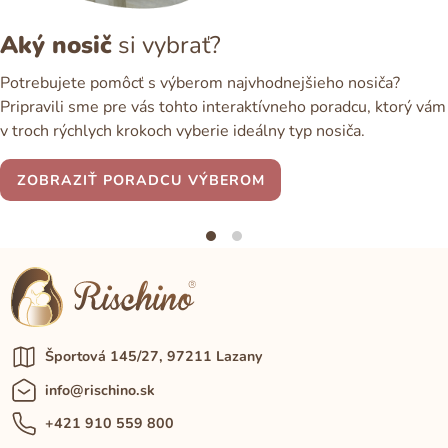
Aký nosič
si vybrať?
Potrebujete pomôcť s výberom najvhodnejšieho nosiča?
Pripravili sme pre vás tohto interaktívneho poradcu, ktorý vám
v troch rýchlych krokoch vyberie ideálny typ nosiča.
ZOBRAZIŤ PORADCU VÝBEROM
Športová 145/27, 97211 Lazany
info@rischino.sk
+421 910 559 800