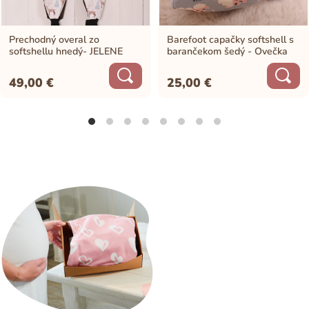
Prechodný overal zo
Barefoot capačky softshell s
softshellu hnedý- JELENE
barančekom šedý - Ovečka
49,00
€
25,00
€