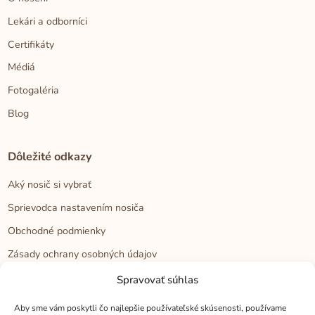
Lekári a odborníci
Certifikáty
Médiá
Fotogaléria
Blog
Dôležité odkazy
Aký nosič si vybrať
Sprievodca nastavením nosiča
Obchodné podmienky
Zásady ochrany osobných údajov
Reklamačný poriadok
Spravovať súhlas
Cookies
Aby sme vám poskytli čo najlepšie používateľské skúsenosti, používame