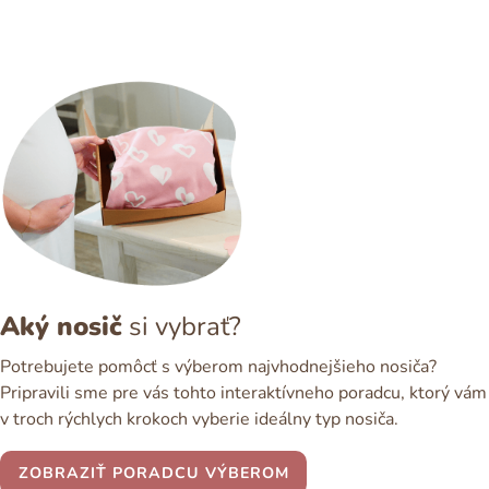
Aký nosič
si vybrať?
Potrebujete pomôcť s výberom najvhodnejšieho nosiča?
Pripravili sme pre vás tohto interaktívneho poradcu, ktorý vám
v troch rýchlych krokoch vyberie ideálny typ nosiča.
ZOBRAZIŤ PORADCU VÝBEROM