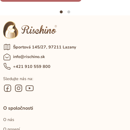
Športová 145/27, 97211 Lazany
info@rischino.sk
+421 910 559 800
Sledujte nás na:
O spoločnosti
O nás
O nosení