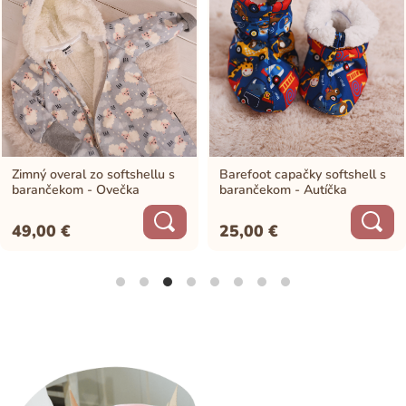
Zimný overal zo softshellu s
Barefoot capačky softshell s
barančekom - Ovečka
barančekom - Autíčka
49,00
€
25,00
€