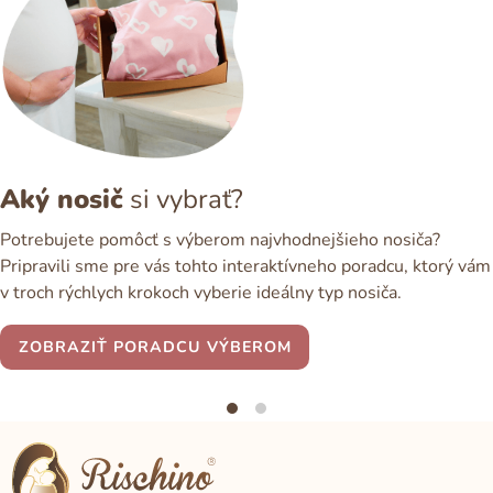
Aký nosič
si vybrať?
Potrebujete pomôcť s výberom najvhodnejšieho nosiča?
Pripravili sme pre vás tohto interaktívneho poradcu, ktorý vám
v troch rýchlych krokoch vyberie ideálny typ nosiča.
ZOBRAZIŤ PORADCU VÝBEROM