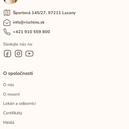
Športová 145/27, 97211 Lazany
info@rischino.sk
+421 910 559 800
Sledujte nás na:
O spoločnosti
O nás
O nosení
Lekári a odborníci
Certifikáty
Médiá