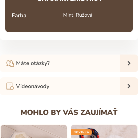
Farba
Mint, Ružová
Máte otázky?
Videonávody
MOHLO BY VÁS ZAUJÍMAŤ
NOVINKA