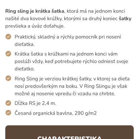
Ring sling je krátka šatka
, ktorá má na jednom konci
našité dva kovové krúžky, ktorými sa druhý koniec
šatky
prevlieka a úväz doťahuje.
Praktický, skladný a rýchly pomocník pri nosení
dieťatka.
Krátka šatka s krúžkami na jednom konci vám
poslúži vždy, keď potrebujete rýchlo odniesť svoje
dieťatko.
Ring Sling je verziou krátkej šatky, v ktorej sa dieťa
nosí predovšerkým na boku. V Ring Slingu je však
možné aj nosenie vpredu či vzadu na chrbte.
Dĺžka RS je 2,4 m.
Česaná organická bavlna, 290 g/m2