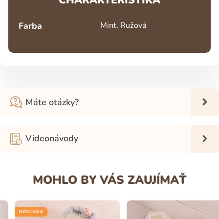
CHARAKTERISTIKA
Farba
Mint, Ružová
Máte otázky?
Videonávody
MOHLO BY VÁS ZAUJÍMAŤ
NOVINKA