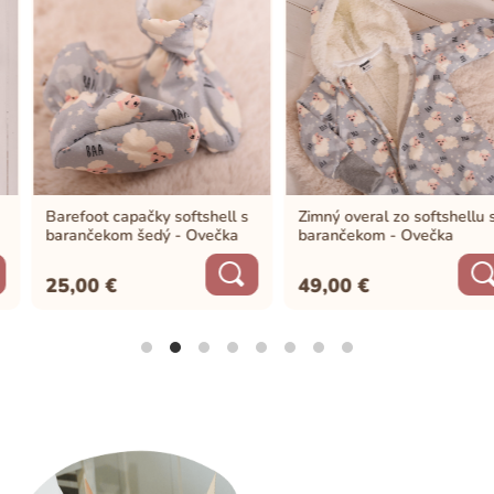
Barefoot capačky softshell s
Zimný overal zo softshellu s
barančekom šedý - Ovečka
barančekom - Ovečka
25,00
€
49,00
€