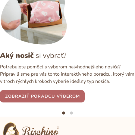
Aký nosič
si vybrať?
Potrebujete pomôcť s výberom najvhodnejšieho nosiča?
Pripravili sme pre vás tohto interaktívneho poradcu, ktorý vám
v troch rýchlych krokoch vyberie ideálny typ nosiča.
ZOBRAZIŤ PORADCU VÝBEROM