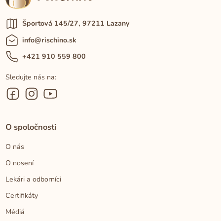
Športová 145/27, 97211 Lazany
info@rischino.sk
+421 910 559 800
Sledujte nás na:
O spoločnosti
O nás
O nosení
Lekári a odborníci
Certifikáty
Médiá