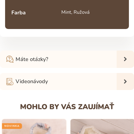
Farba
Mint, Ružová
Máte otázky?
Videonávody
MOHLO BY VÁS ZAUJÍMAŤ
NOVINKA