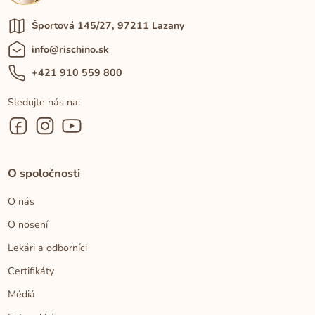
Športová 145/27, 97211 Lazany
info@rischino.sk
+421 910 559 800
Sledujte nás na:
O spoločnosti
O nás
O nosení
Lekári a odborníci
Certifikáty
Médiá