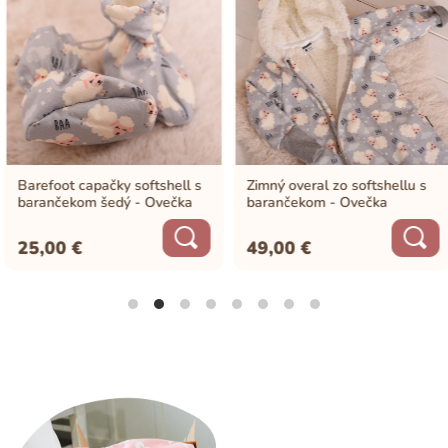
Barefoot capačky softshell s
Zimný overal zo softshellu s
barančekom šedý - Ovečka
barančekom - Ovečka
25,00
€
49,00
€