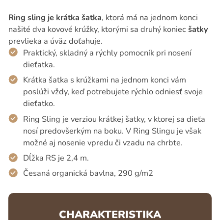
Ring sling je krátka šatka
, ktorá má na jednom konci
našité dva kovové krúžky, ktorými sa druhý koniec
šatky
prevlieka a úväz doťahuje.
Praktický, skladný a rýchly pomocník pri nosení
dieťatka.
Krátka šatka s krúžkami na jednom konci vám
poslúži vždy, keď potrebujete rýchlo odniesť svoje
dieťatko.
Ring Sling je verziou krátkej šatky, v ktorej sa dieťa
nosí predovšerkým na boku. V Ring Slingu je však
možné aj nosenie vpredu či vzadu na chrbte.
Dĺžka RS je 2,4 m.
Česaná organická bavlna, 290 g/m2
CHARAKTERISTIKA