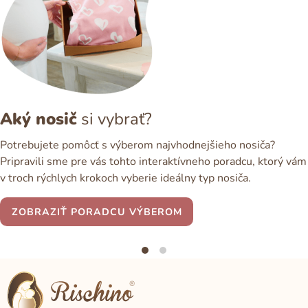
Aký nosič
si vybrať?
Potrebujete pomôcť s výberom najvhodnejšieho nosiča?
Pripravili sme pre vás tohto interaktívneho poradcu, ktorý vám
v troch rýchlych krokoch vyberie ideálny typ nosiča.
ZOBRAZIŤ PORADCU VÝBEROM