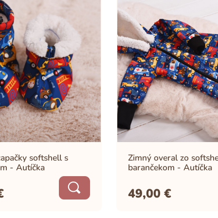
apačky softshell s
Zimný overal zo softshe
m - Autíčka
barančekom - Autíčka
€
49,00
€