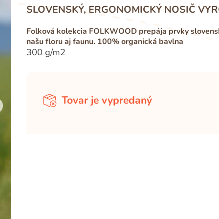
SLOVENSKÝ, ERGONOMICKÝ NOSIČ VYR
Folková kolekcia FOLKWOOD prepája prvky slovensko
našu floru aj faunu. 100% organická bavlna
300 g/m2
Tovar je vypredaný