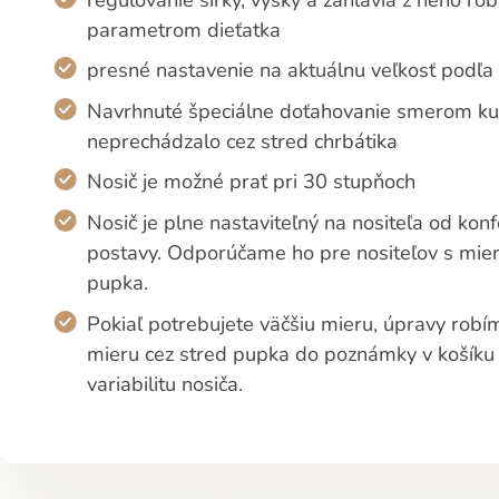
parametrom dieťatka
presné nastavenie na aktuálnu veľkosť podľa 
Navrhnuté špeciálne doťahovanie smerom ku 
neprechádzalo cez stred chrbátika
Nosič je možné prať pri 30 stupňoch
Nosič je plne nastaviteľný na nositeľa od konf
postavy. Odporúčame ho pre nositeľov s mie
pupka.
Pokiaľ potrebujete väčšiu mieru, úpravy robí
mieru cez stred pupka do poznámky v košíku
variabilitu nosiča.