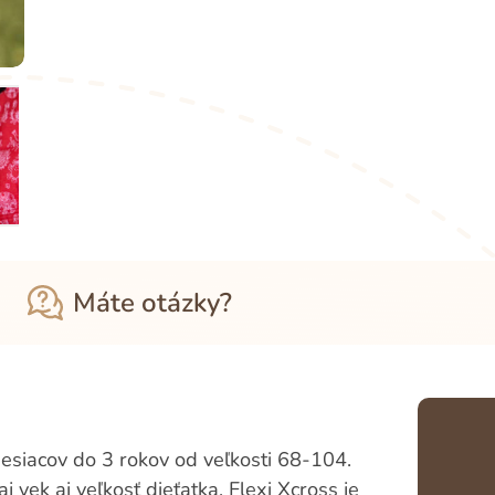
Máte otázky?
esiacov do 3 rokov od veľkosti 68-104.
j vek aj veľkosť dieťatka. Flexi Xcross je