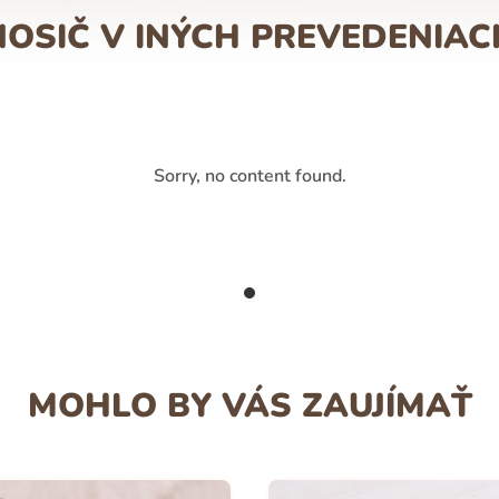
NOSIČ V INÝCH PREVEDENIAC
Sorry, no content found.
MOHLO BY VÁS ZAUJÍMAŤ