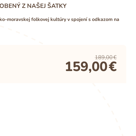
OBENÝ Z NAŠEJ ŠATKY
-moravskej folkovej kultúry v spojení s odkazom na
189,00
€
159,00
€