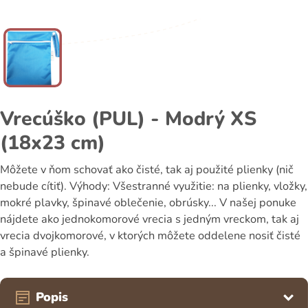
Vrecúško (PUL) - Modrý XS
(18x23 cm)
Môžete v ňom schovať ako čisté, tak aj použité plienky (nič
nebude cítiť). Výhody: Všestranné využitie: na plienky, vložky,
mokré plavky, špinavé oblečenie, obrúsky... V našej ponuke
nájdete ako jednokomorové vrecia s jedným vreckom, tak aj
vrecia dvojkomorové, v ktorých môžete oddelene nosiť čisté
a špinavé plienky.
Popis