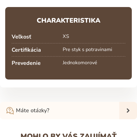
CHARAKTERISTIKA
Veľkosť
XS
Certifikácia
Pre styk s potravinami
Prevedenie
Jednokomorové
Máte otázky?
MOHLO BY VÁS ZAUJÍMAŤ