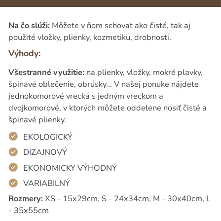
Na čo slúži:
Môžete v ňom schovať ako čisté, tak aj
použité vložky, plienky, kozmetiku, drobnosti.
Výhody:
Všestranné využitie:
na plienky, vložky, mokré plavky,
špinavé oblečenie, obrúsky... V našej ponuke nájdete
jednokomorové vrecká s jedným vreckom a
dvojkomorové, v ktorých môžete oddelene nosiť čisté a
špinavé plienky.
EKOLOGICKÝ
DIZAJNOVÝ
EKONOMICKY VÝHODNÝ
VARIABILNÝ
Rozmery:
XS - 15x29cm, S - 24x34cm, M - 30x40cm, L
- 35x55cm