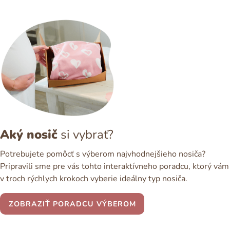
Aký nosič
si vybrať?
Potrebujete pomôcť s výberom najvhodnejšieho nosiča?
Pripravili sme pre vás tohto interaktívneho poradcu, ktorý vám
v troch rýchlych krokoch vyberie ideálny typ nosiča.
ZOBRAZIŤ PORADCU VÝBEROM