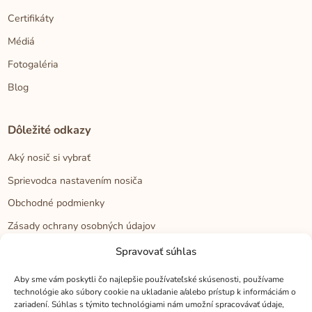
Certifikáty
Médiá
Fotogaléria
Blog
Dôležité odkazy
Aký nosič si vybrať
Sprievodca nastavením nosiča
Obchodné podmienky
Zásady ochrany osobných údajov
Reklamačný poriadok
Spravovať súhlas
Cookies
Aby sme vám poskytli čo najlepšie používateľské skúsenosti, používame
technológie ako súbory cookie na ukladanie a/alebo prístup k informáciám o
zariadení. Súhlas s týmito technológiami nám umožní spracovávať údaje,