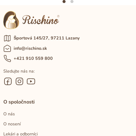
Športová 145/27, 97211 Lazany
info@rischino.sk
+421 910 559 800
Sledujte nás na:
O spoločnosti
O nás
O nosení
Lekári a odborníci