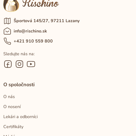
Športová 145/27, 97211 Lazany
info@rischino.sk
+421 910 559 800
Sledujte nás na:
O spoločnosti
O nás
O nosení
Lekári a odborníci
Certifikáty