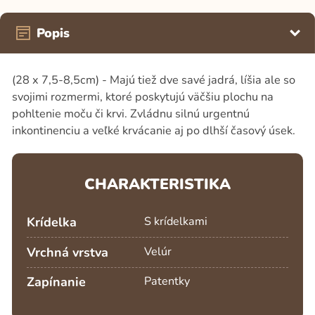
Popis
(28 x 7,5-8,5cm) - Majú tiež dve savé jadrá, líšia ale so
svojimi rozmermi, ktoré poskytujú väčšiu plochu na
pohltenie moču či krvi. Zvládnu silnú urgentnú
inkontinenciu a veľké krvácanie aj po dlhší časový úsek.
CHARAKTERISTIKA
Krídelka
S krídelkami
Vrchná vrstva
Velúr
Zapínanie
Patentky