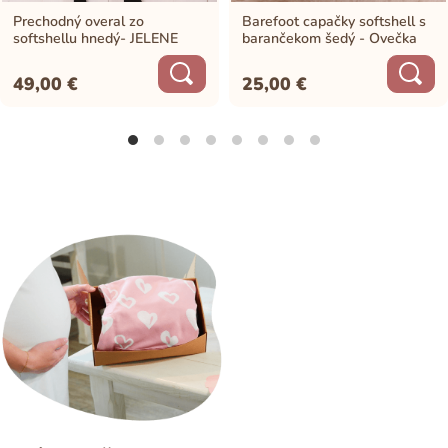
Prechodný overal zo
Barefoot capačky softshell s
softshellu hnedý- JELENE
barančekom šedý - Ovečka
49,00
€
25,00
€