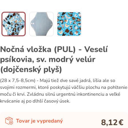
Nočná vložka (PUL) - Veselí
psíkovia, sv. modrý velúr
(dojčenský plyš)
(28 x 7,5-8,5cm) - Majú tiež dve savé jadrá, líšia ale so
svojimi rozmermi, ktoré poskytujú väčšiu plochu na pohltenie
moču či krvi. Zvládnu silnú urgentnú inkontinenciu a veľké
krvácanie aj po dlhší časový úsek.
8,12
€
Tovar je vypredaný