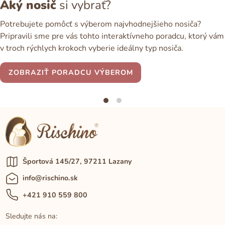
Aký nosič
si vybrať?
Potrebujete pomôcť s výberom najvhodnejšieho nosiča?
Pripravili sme pre vás tohto interaktívneho poradcu, ktorý vám
v troch rýchlych krokoch vyberie ideálny typ nosiča.
ZOBRAZIŤ PORADCU VÝBEROM
Športová 145/27, 97211 Lazany
info@rischino.sk
+421 910 559 800
Sledujte nás na: