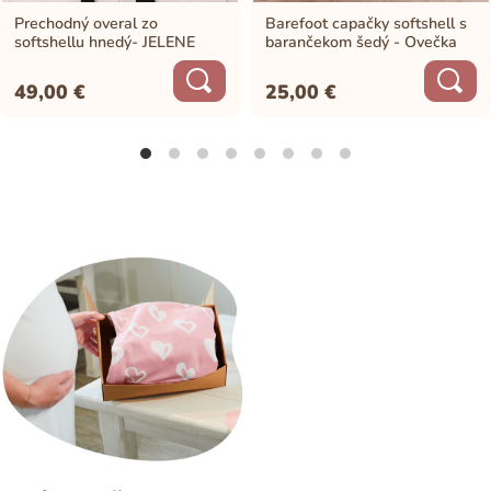
Prechodný overal zo
Barefoot capačky softshell s
softshellu hnedý- JELENE
barančekom šedý - Ovečka
49,00
€
25,00
€