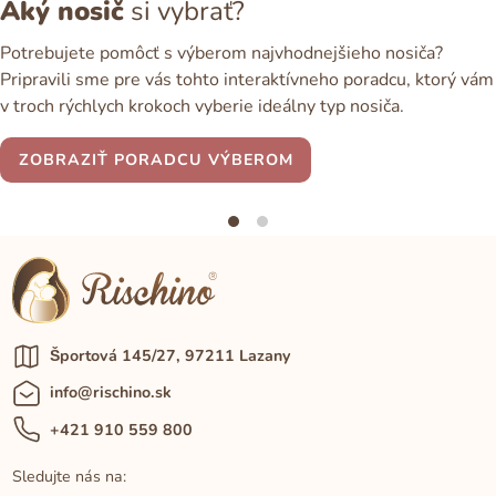
Aký nosič
si vybrať?
Potrebujete pomôcť s výberom najvhodnejšieho nosiča?
Pripravili sme pre vás tohto interaktívneho poradcu, ktorý vám
v troch rýchlych krokoch vyberie ideálny typ nosiča.
ZOBRAZIŤ PORADCU VÝBEROM
Športová 145/27, 97211 Lazany
info@rischino.sk
+421 910 559 800
Sledujte nás na: