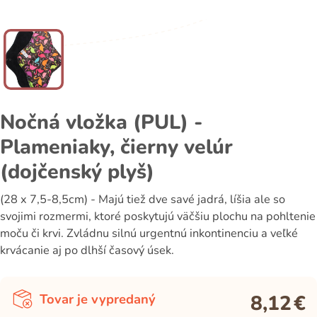
Nočná vložka (PUL) -
Plameniaky, čierny velúr
(dojčenský plyš)
(28 x 7,5-8,5cm) - Majú tiež dve savé jadrá, líšia ale so
svojimi rozmermi, ktoré poskytujú väčšiu plochu na pohltenie
moču či krvi. Zvládnu silnú urgentnú inkontinenciu a veľké
krvácanie aj po dlhší časový úsek.
8,12
€
Tovar je vypredaný