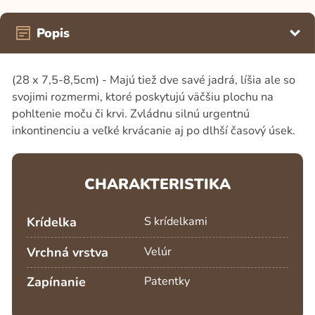
Popis
(28 x 7,5-8,5cm) - Majú tiež dve savé jadrá, líšia ale so
svojimi rozmermi, ktoré poskytujú väčšiu plochu na
pohltenie moču či krvi. Zvládnu silnú urgentnú
inkontinenciu a veľké krvácanie aj po dlhší časový úsek.
CHARAKTERISTIKA
Krídelka
S krídelkami
Vrchná vrstva
Velúr
Zapínanie
Patentky