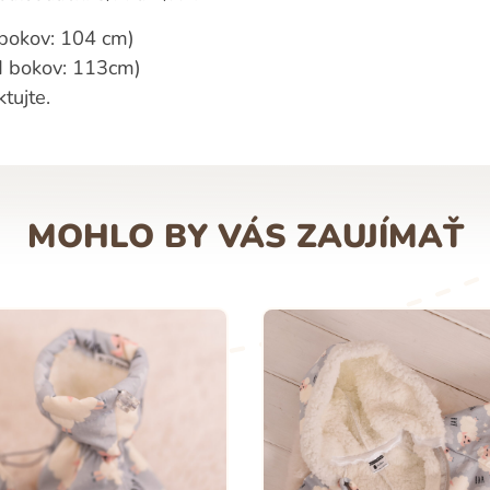
 bokov: 104 cm)
d bokov: 113cm)
tujte.
MOHLO BY VÁS ZAUJÍMAŤ