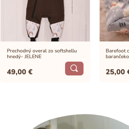
Prechodný overal zo softshellu
Barefoot c
hnedý- JELENE
barančeko
49,00
€
25,00