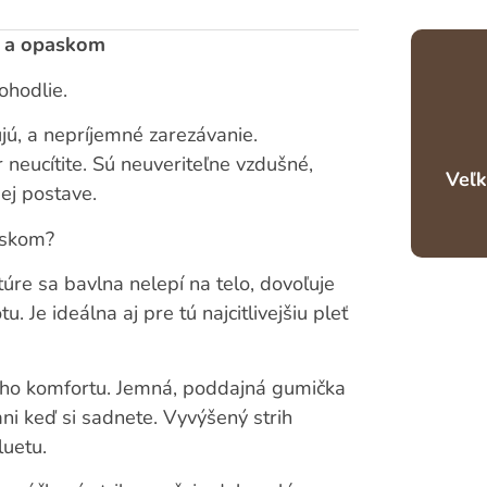
 a opaskom
ohodlie.
jú, a nepríjemné zarezávanie.
neucítite. Sú neuveriteľne vzdušné,
Veľk
šej postave.
úskom?
túre sa bavlna nelepí na telo, dovoľuje
 Je ideálna aj pre tú najcitlivejšiu pleť
ho komfortu. Jemná, poddajná gumička
ani keď si sadnete. Vyvýšený strih
luetu.