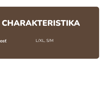
CHARAKTERISTIKA
osť
L/XL, S/M