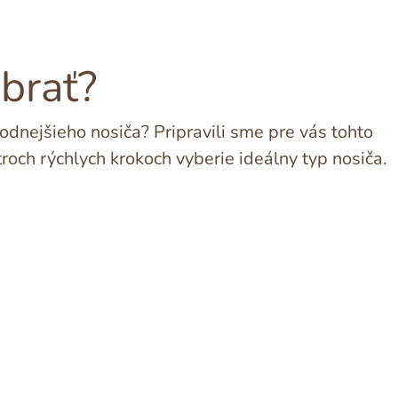
ybrať?
dnejšieho nosiča? Pripravili sme pre vás tohto
troch rýchlych krokoch vyberie ideálny typ nosiča.