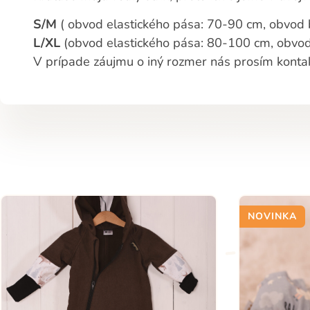
S/M
( obvod elastického pása: 70-90 cm, obvod
L/XL
(obvod elastického pása: 80-100 cm, obvo
V prípade záujmu o iný rozmer nás prosím kontak
NOVINKA