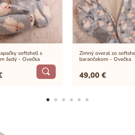
apačky softshell s
Zimný overal zo softshe
m šedý - Ovečka
barančekom - Ovečka
€
49,00
€