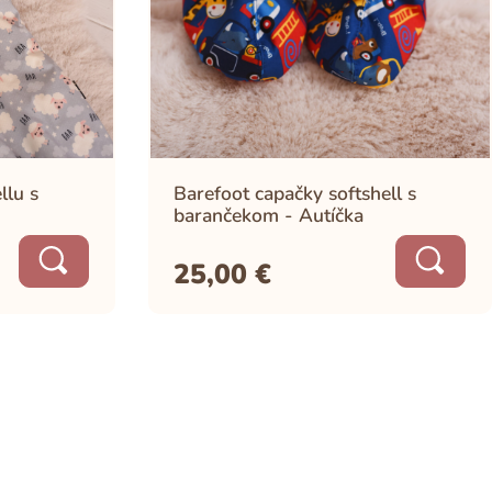
llu s
Barefoot capačky softshell s
barančekom - Autíčka
25,00
€