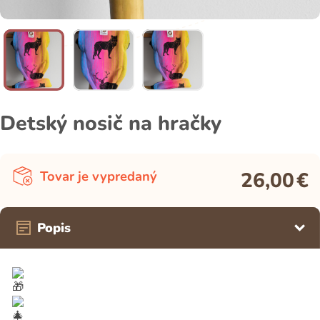
Detský nosič na hračky
26,00
€
Tovar je vypredaný
Popis