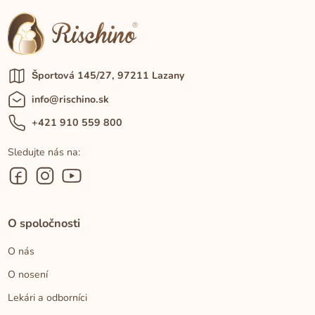
Športová 145/27, 97211 Lazany
info@rischino.sk
+421 910 559 800
Sledujte nás na:
O spoločnosti
O nás
O nosení
Lekári a odborníci