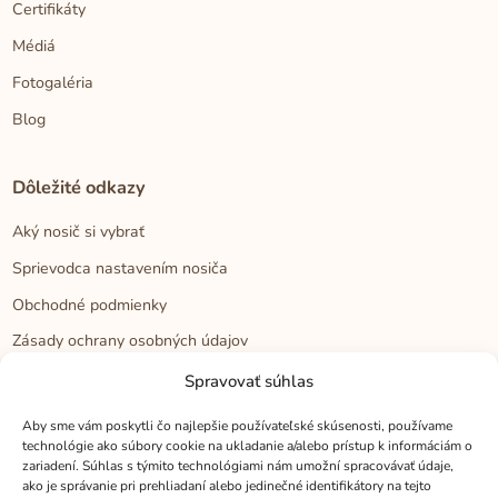
Certifikáty
Médiá
Fotogaléria
Blog
Dôležité odkazy
Aký nosič si vybrať
Sprievodca nastavením nosiča
Obchodné podmienky
Zásady ochrany osobných údajov
Reklamačný poriadok
Spravovať súhlas
Cookies
Aby sme vám poskytli čo najlepšie používateľské skúsenosti, používame
technológie ako súbory cookie na ukladanie a/alebo prístup k informáciám o
zariadení. Súhlas s týmito technológiami nám umožní spracovávať údaje,
Kontakt
ako je správanie pri prehliadaní alebo jedinečné identifikátory na tejto