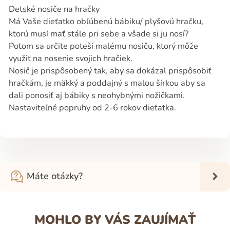
Detské nosiče na hračky
Má Vaše dieťatko obľúbenú bábiku/ plyšovú hračku,
ktorú musí mať stále pri sebe a všade si ju nosí?
Potom sa určite poteší malému nosiču, ktorý môže
využiť na nosenie svojich hračiek.
Nosič je prispôsobený tak, aby sa dokázal prispôsobiť
hračkám, je mäkký a poddajný s malou šírkou aby sa
dali ponosiť aj bábiky s neohybnými nožičkami.
Nastaviteľné popruhy od 2-6 rokov dieťatka.
Máte otázky?
MOHLO BY VÁS ZAUJÍMAŤ