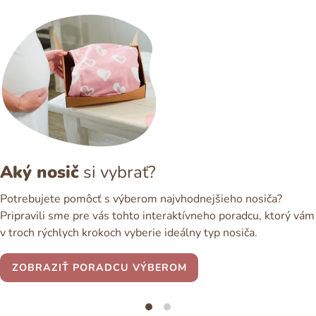
Aký nosič
si vybrať?
Potrebujete pomôcť s výberom najvhodnejšieho nosiča?
Pripravili sme pre vás tohto interaktívneho poradcu, ktorý vám
v troch rýchlych krokoch vyberie ideálny typ nosiča.
ZOBRAZIŤ PORADCU VÝBEROM