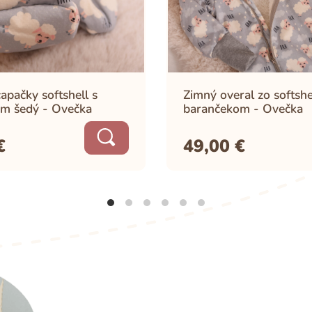
apačky softshell s
Zimný overal zo softshe
m šedý - Ovečka
barančekom - Ovečka
€
49,00
€