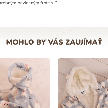
arebným bavlneným froté s PUL
MOHLO BY VÁS ZAUJÍMAŤ