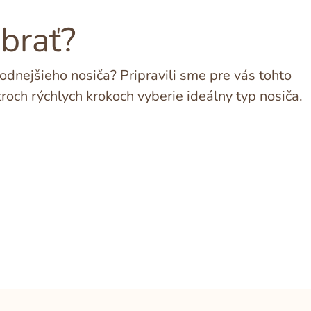
ybrať?
dnejšieho nosiča? Pripravili sme pre vás tohto
troch rýchlych krokoch vyberie ideálny typ nosiča.