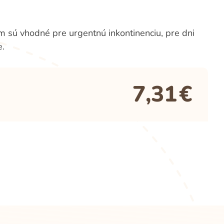
sú vhodné pre urgentnú inkontinenciu, pre dni
e.
7,31
€