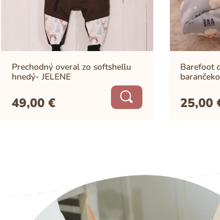
Prechodný overal zo softshellu
Barefoot c
hnedý- JELENE
barančeko
49,00
€
25,00