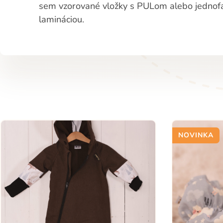
sem vzorované vložky s PULom alebo jednof
lamináciou.
NOVINKA